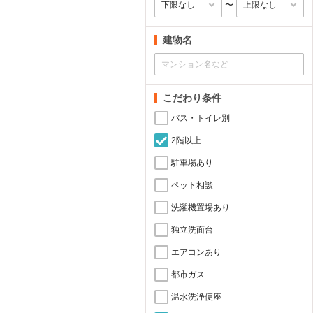
〜
建物名
こだわり条件
バス・トイレ別
2階以上
駐車場あり
ペット相談
洗濯機置場あり
独立洗面台
エアコンあり
都市ガス
温水洗浄便座