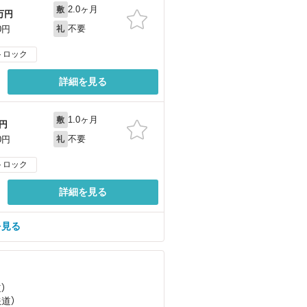
2.0ヶ月
敷
万円
不要
0円
礼
トロック
詳細を見る
1.0ヶ月
敷
円
不要
0円
礼
トロック
詳細を見る
を見る
）
鉄道）