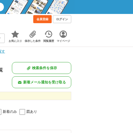
会員登録
ログイン
お気に入り
保存した条件
閲覧履歴
マイページ
探す
検索条件を保存
覧
新着メール通知を受け取る
新着のみ
図あり