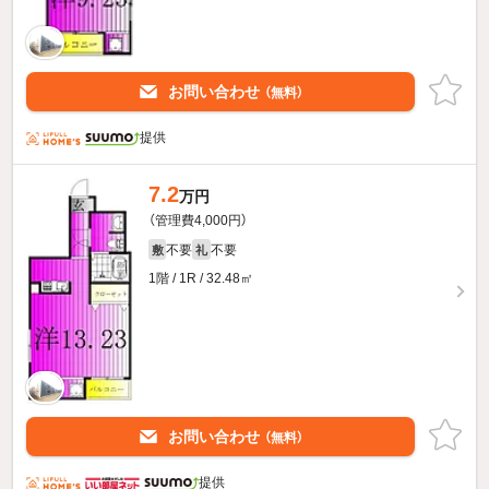
お問い合わせ
（無料）
提供
7.2
万円
（管理費4,000円）
不要
不要
敷
礼
1階 / 1R / 32.48㎡
お問い合わせ
（無料）
提供