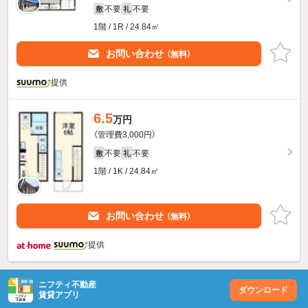
不要
不要
敷
礼
1階 / 1R / 24.84㎡
お問い合わせ
（無料）
提供
6.5
万円
（管理費3,000円）
不要
不要
敷
礼
1階 / 1K / 24.84㎡
お問い合わせ
（無料）
提供
ニフティ不動産
ダウンロード
賃貸アプリ