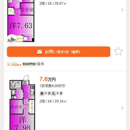
2階 / 1K / 28.67㎡
お問い合わせ
（無料）
提供
7.6
万円
（管理費4,000円）
不要
不要
敷
礼
2階 / 1K / 29.16㎡