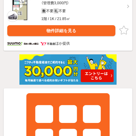
（管理費3,000円）
不要
不要
敷
礼
1階 / 1K / 21.85㎡
物件詳細を見る
ほか提供