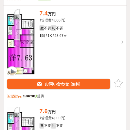
7.4
万円
（管理費4,000円）
不要
不要
敷
礼
1階 / 1K / 28.67㎡
お問い合わせ
（無料）
提供
7.6
万円
（管理費4,000円）
不要
不要
敷
礼