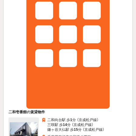
二和壱番館の賃貸物件
二和向台駅 歩
1
分 （京成松戸線）
三咲駅 歩
14
分 （京成松戸線）
鎌ヶ谷大仏駅 歩
15
分 （京成松戸線）