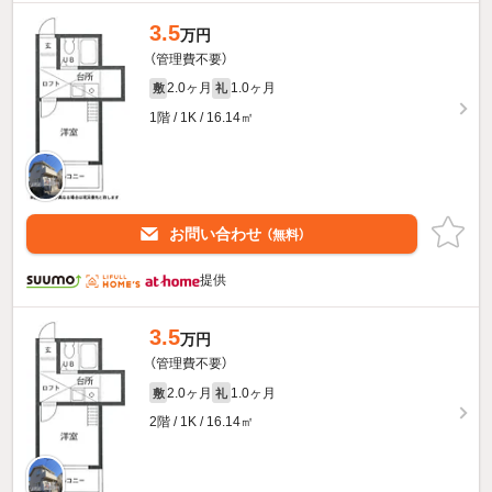
3.5
万円
（管理費不要）
2.0ヶ月
1.0ヶ月
敷
礼
1階 / 1K / 16.14㎡
お問い合わせ
（無料）
提供
3.5
万円
（管理費不要）
2.0ヶ月
1.0ヶ月
敷
礼
2階 / 1K / 16.14㎡