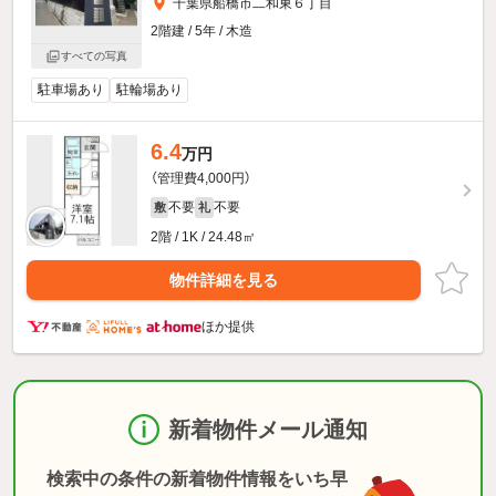
千葉県船橋市二和東６丁目
2階建 / 5年 / 木造
すべての写真
駐車場あり
駐輪場あり
6.4
万円
（管理費4,000円）
不要
不要
敷
礼
2階 / 1K / 24.48㎡
物件詳細を見る
ほか提供
新着物件メール通知
検索中の条件の新着物件情報をいち早