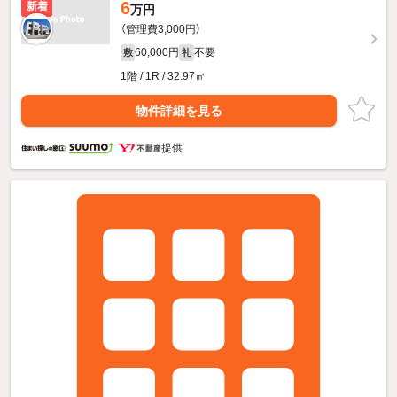
6
新着
万円
（管理費3,000円）
60,000円
不要
敷
礼
1階 / 1R / 32.97㎡
物件詳細を見る
提供