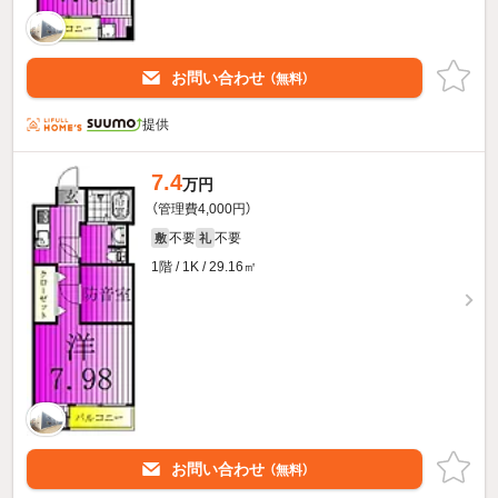
お問い合わせ
（無料）
提供
7.4
万円
（管理費4,000円）
不要
不要
敷
礼
1階 / 1K / 29.16㎡
お問い合わせ
（無料）