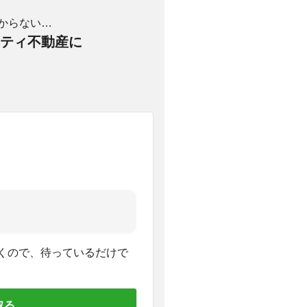
からない…
ティ不動産に
くので、待っているだけで
取る