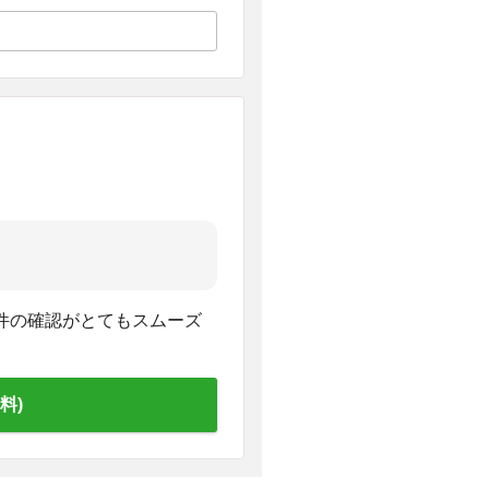
件の確認がとてもスムーズ
料)