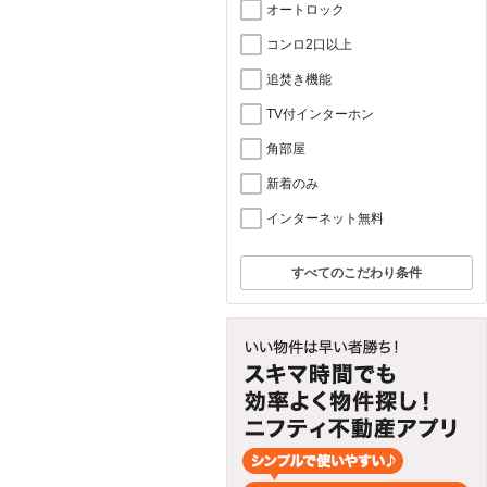
オートロック
コンロ2口以上
追焚き機能
TV付インターホン
角部屋
新着のみ
インターネット無料
すべてのこだわり条件