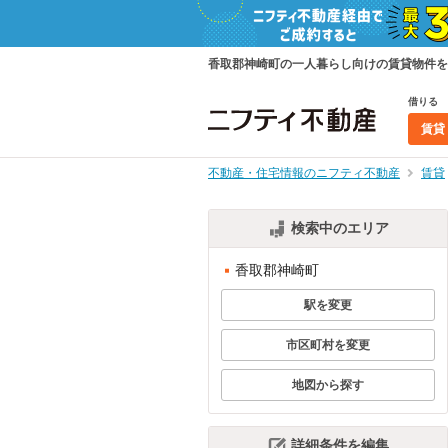
香取郡神崎町の一人暮らし向けの賃貸物件を
借りる
賃貸
不動産・住宅情報のニフティ不動産
賃貸
検索中のエリア
香取郡神崎町
駅を変更
市区町村を変更
地図から探す
詳細条件を編集