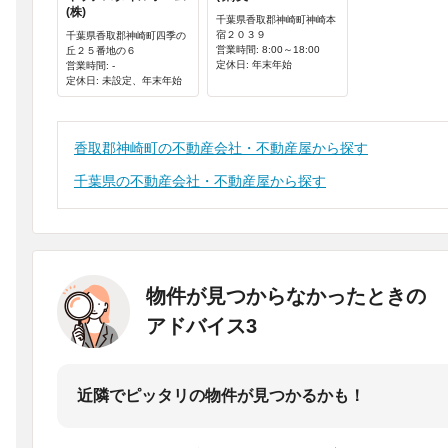
(株)
千葉県香取郡神崎町神崎本
宿２０３９
千葉県香取郡神崎町四季の
営業時間: 8:00～18:00
丘２５番地の６
定休日: 年末年始
営業時間: -
定休日: 未設定、年末年始
香取郡神崎町の不動産会社・不動産屋から探す
千葉県の不動産会社・不動産屋から探す
物件が見つからなかったときの
アドバイス3
近隣でピッタリの物件が見つかるかも！