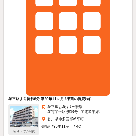
琴平駅より徒歩8分 築30年11ヶ月 6階建の賃貸物件
琴平駅 歩
8
分 （土讃線）
琴電琴平駅 歩
10
分 （琴電琴平線）
香川県仲多度郡琴平町
6階建 / 30年11ヶ月 / RC
すべての写真