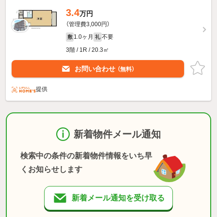
3.4
万円
（管理費3,000円）
1.0ヶ月
不要
敷
礼
3階 / 1R / 20.3㎡
お問い合わせ
（無料）
提供
新着物件メール通知
検索中の条件の新着物件情報をいち早
くお知らせします
新着メール通知を受け取る