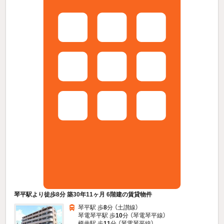
琴平駅より徒歩8分 築30年11ヶ月 6階建の賃貸物件
琴平駅 歩
8
分 （土讃線）
琴電琴平駅 歩
10
分 （琴電琴平線）
榎井駅 歩
11
分 （琴電琴平線）