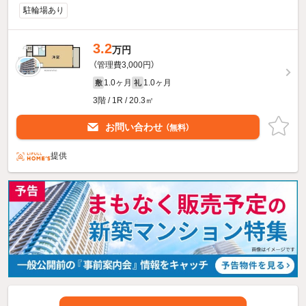
駐輪場あり
3.2
万円
（管理費3,000円）
1.0ヶ月
1.0ヶ月
敷
礼
3階 / 1R / 20.3㎡
お問い合わせ
（無料）
提供