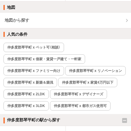
地図
地図から探す
人気の条件
仲多度郡琴平町 x ペット可（相談）
仲多度郡琴平町 x 借家・賃貸一戸建て・一軒家
仲多度郡琴平町 x ファミリー向け
仲多度郡琴平町 x リノベーション
仲多度郡琴平町 x 新築＆築浅
仲多度郡琴平町 x 家賃4万円以下
仲多度郡琴平町 x 2LDK
仲多度郡琴平町 x デザイナーズ
仲多度郡琴平町 x 3LDK
仲多度郡琴平町 x 都市ガス使用可
仲多度郡琴平町の駅から探す