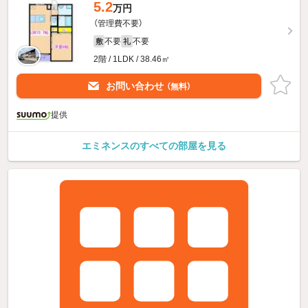
5.2
万円
（管理費不要）
不要
不要
敷
礼
2階 / 1LDK / 38.46㎡
お問い合わせ
（無料）
提供
エミネンスのすべての部屋を見る