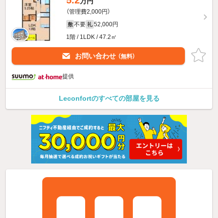
万円
（管理費2,000円）
不要
52,000円
敷
礼
1階 / 1LDK / 47.2㎡
お問い合わせ
（無料）
提供
Leconfortのすべての部屋を見る