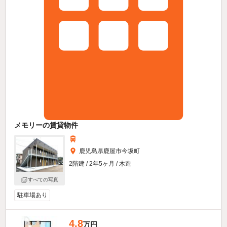
メモリーの賃貸物件
鹿児島県鹿屋市今坂町
2階建 / 2年5ヶ月 / 木造
すべての写真
駐車場あり
4.8
万円