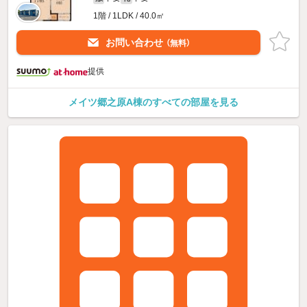
1階 / 1LDK / 40.0㎡
お問い合わせ
（無料）
提供
メイツ郷之原A棟のすべての部屋を見る