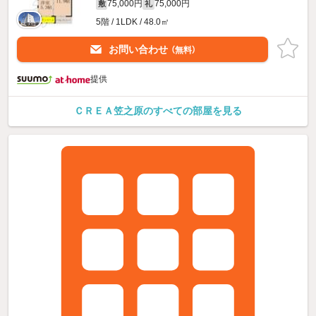
75,000円
75,000円
敷
礼
5階 / 1LDK / 48.0㎡
お問い合わせ
（無料）
提供
ＣＲＥＡ笠之原のすべての部屋を見る