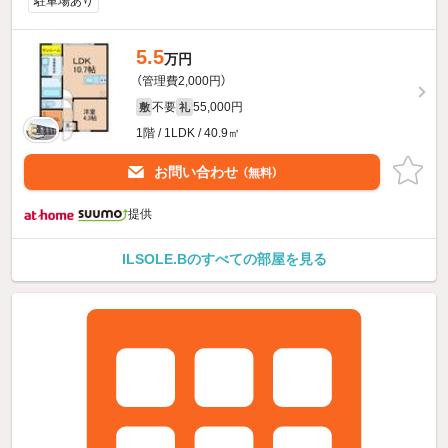
駐車場あり
5.5
万円
（管理費2,000円）
不要
55,000円
敷
礼
1階 / 1LDK / 40.9㎡
お問い合わせ
（無料）
提供
ILSOLE.Bのすべての部屋を見る