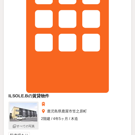
ILSOLE.Bの賃貸物件
鹿児島県鹿屋市笠之原町
2階建 / 4年5ヶ月 / 木造
すべての写真