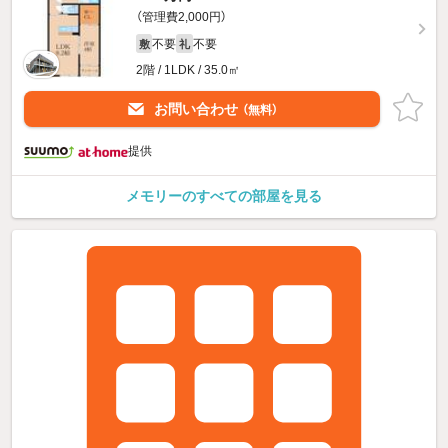
（管理費2,000円）
不要
不要
敷
礼
2階 / 1LDK / 35.0㎡
お問い合わせ
（無料）
提供
メモリーのすべての部屋を見る