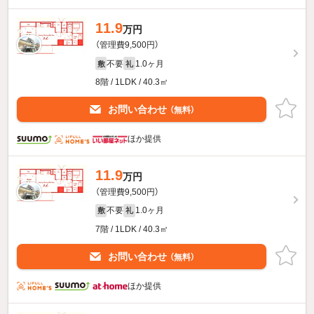
11.9
万円
（管理費9,500円）
不要
1.0ヶ月
敷
礼
8階 / 1LDK / 40.3㎡
お問い合わせ
（無料）
ほか提供
11.9
万円
（管理費9,500円）
不要
1.0ヶ月
敷
礼
7階 / 1LDK / 40.3㎡
お問い合わせ
（無料）
ほか提供