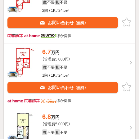
不要
不要
敷
礼
2階 / 1K / 24.5㎡
お問い合わせ
（無料）
ほか提供
6.7
万円
（管理費5,000円）
不要
不要
敷
礼
1階 / 1K / 24.5㎡
お問い合わせ
（無料）
ほか提供
6.8
万円
（管理費5,000円）
不要
不要
敷
礼