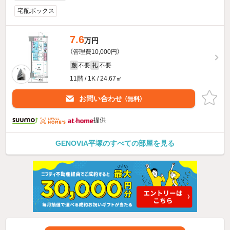
宅配ボックス
7.6
万円
（管理費10,000円）
不要
不要
敷
礼
11階 / 1K / 24.67㎡
お問い合わせ
（無料）
提供
GENOVIA平塚のすべての部屋を見る