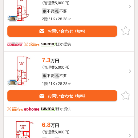
（管理費5,000円）
不要
不要
敷
礼
2階 / 1K / 28.28㎡
お問い合わせ
（無料）
ほか提供
7.3
万円
（管理費5,000円）
不要
不要
敷
礼
1階 / 1K / 28.28㎡
お問い合わせ
（無料）
ほか提供
6.8
万円
（管理費5,000円）