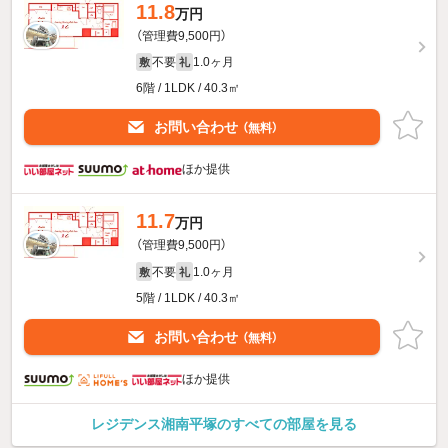
11.8
万円
（管理費9,500円）
不要
1.0ヶ月
敷
礼
6階 / 1LDK / 40.3㎡
お問い合わせ
（無料）
ほか提供
11.7
万円
（管理費9,500円）
不要
1.0ヶ月
敷
礼
5階 / 1LDK / 40.3㎡
お問い合わせ
（無料）
ほか提供
レジデンス湘南平塚のすべての部屋を見る