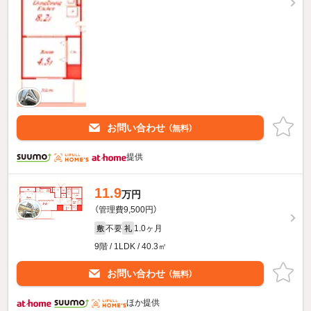
お問い合わせ
（無料）
提供
11.9
万円
（管理費9,500円）
不要
1.0ヶ月
敷
礼
9階 / 1LDK / 40.3㎡
お問い合わせ
（無料）
ほか提供