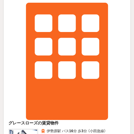
グレースローズの賃貸物件
伊勢原駅 バス
16
分 歩
3
分 （小田急線）