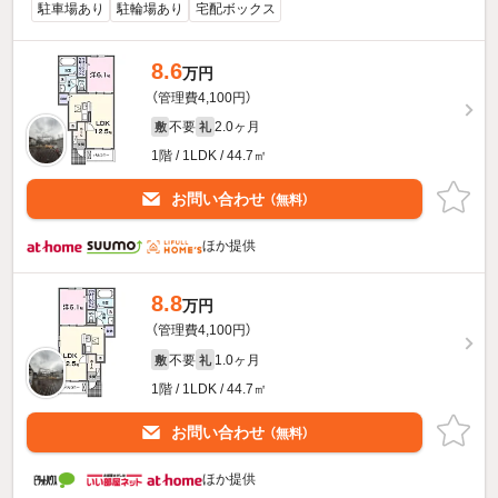
駐車場あり
駐輪場あり
宅配ボックス
8.6
万円
（管理費4,100円）
不要
2.0ヶ月
敷
礼
1階 / 1LDK / 44.7㎡
お問い合わせ
（無料）
ほか提供
8.8
万円
（管理費4,100円）
不要
1.0ヶ月
敷
礼
1階 / 1LDK / 44.7㎡
お問い合わせ
（無料）
ほか提供