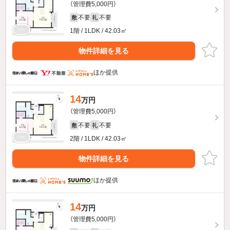
（管理費5,000円）
不要
不要
敷
礼
1階 / 1LDK / 42.03㎡
物件詳細を見る
ほか提供
14
万円
（管理費5,000円）
不要
不要
敷
礼
2階 / 1LDK / 42.03㎡
物件詳細を見る
ほか提供
14
万円
（管理費5,000円）