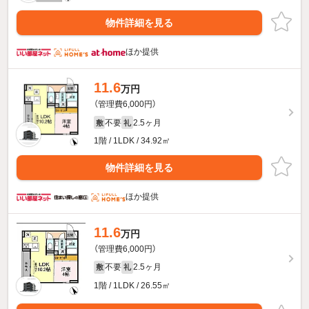
物件詳細を見る
ほか提供
11.6
万円
（管理費6,000円）
不要
2.5ヶ月
敷
礼
1階 / 1LDK / 34.92㎡
物件詳細を見る
ほか提供
11.6
万円
（管理費6,000円）
不要
2.5ヶ月
敷
礼
1階 / 1LDK / 26.55㎡