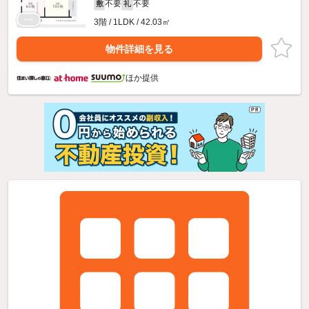
不要
不要
敷
礼
3階 / 1LDK / 42.03㎡
物件詳細を見る
ほか提供