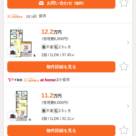
お問い合わせ
（無料）
提供
12.2
万円
（管理費6,000円）
不要
2.5ヶ月
敷
礼
1階 / 1LDK / 37.45㎡
物件詳細を見る
ほか提供
11.2
万円
（管理費6,000円）
不要
2.5ヶ月
敷
礼
1階 / 1LDK / 32.11㎡
物件詳細を見る