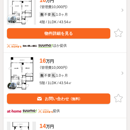
万円
（管理費10,000円）
不要
1.0ヶ月
敷
礼
4階 / 1LDK / 43.54㎡
物件詳細を見る
ほか提供
16
万円
（管理費10,000円）
不要
1.0ヶ月
敷
礼
5階 / 1LDK / 43.54㎡
お問い合わせ
（無料）
提供
14
万円