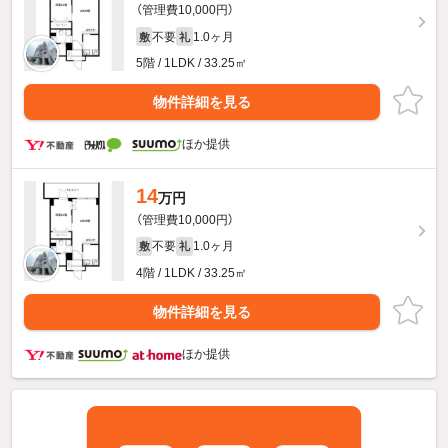
（管理費10,000円）
不要
1.0ヶ月
敷
礼
5階 / 1LDK / 33.25㎡
物件詳細を見る
ほか提供
14
万円
（管理費10,000円）
不要
1.0ヶ月
敷
礼
4階 / 1LDK / 33.25㎡
物件詳細を見る
ほか提供