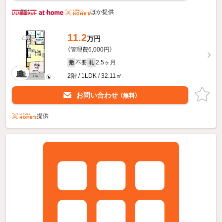
ほか提供
11.2
万円
（管理費6,000円）
不要
2.5ヶ月
敷
礼
2階 / 1LDK / 32.11㎡
お問い合わせ
（無料）
提供