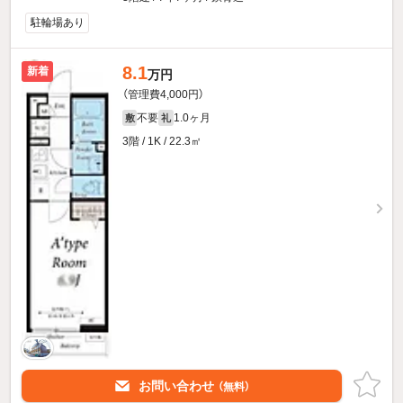
駐輪場あり
8.1
新着
万円
（管理費4,000円）
不要
1.0ヶ月
敷
礼
3階 / 1K / 22.3㎡
お問い合わせ
（無料）