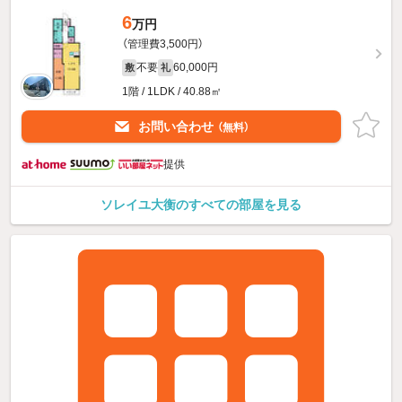
6
万円
（管理費3,500円）
不要
60,000円
敷
礼
1階 / 1LDK / 40.88㎡
お問い合わせ
（無料）
提供
ソレイユ大衡のすべての部屋を見る