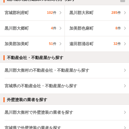
宮城郡利府町
黒川郡大和町
102
件
285
件
黒川郡大郷町
加美郡色麻町
4
件
8
件
加美郡加美町
遠田郡涌谷町
51
件
32
件
不動産会社・不動産屋から探す
黒川郡大衡村の不動産会社・不動産屋から探す
宮城県の不動産会社・不動産屋から探す
外壁塗装の業者を探す
黒川郡大衡村で外壁塗装の業者を探す
宮城県で外壁塗装の業者を探す