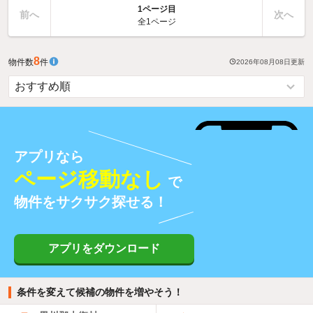
1ページ目
前へ
次へ
全1ページ
8
物件数
件
2026年08月08日
更新
アプリなら
ページ移動なし
で
物件をサクサク探せる！
アプリをダウンロード
条件を変えて候補の物件を増やそう！