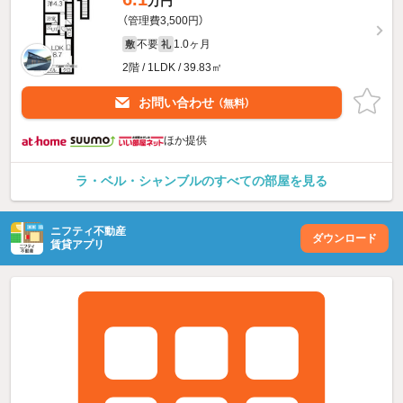
万円
（管理費3,500円）
不要
1.0ヶ月
敷
礼
2階 / 1LDK / 39.83㎡
お問い合わせ
（無料）
ほか提供
ラ・ベル・シャンブルのすべての部屋を見る
ニフティ不動産
ダウンロード
賃貸アプリ