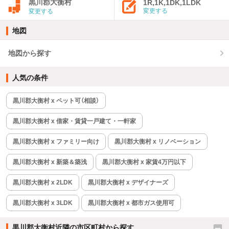
黒川郡大衡村
1R,1K,1DK,1LDK
変更する
変更する
地図
地図から探す
人気の条件
黒川郡大衡村 x ペット可（相談）
黒川郡大衡村 x 借家・賃貸一戸建て・一軒家
黒川郡大衡村 x ファミリー向け
黒川郡大衡村 x リノベーション
黒川郡大衡村 x 新築＆築浅
黒川郡大衡村 x 家賃4万円以下
黒川郡大衡村 x 2LDK
黒川郡大衡村 x デザイナーズ
黒川郡大衡村 x 3LDK
黒川郡大衡村 x 都市ガス使用可
黒川郡大衡村近隣の市区町村から探す