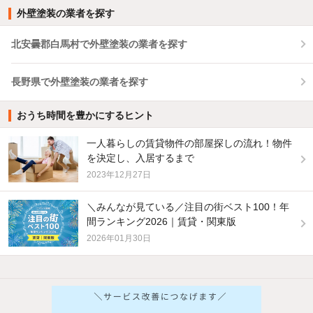
外壁塗装の業者を探す
北安曇郡白馬村で外壁塗装の業者を探す
長野県で外壁塗装の業者を探す
おうち時間を豊かにするヒント
一人暮らしの賃貸物件の部屋探しの流れ！物件
を決定し、入居するまで
2023年12月27日
＼みんなが見ている／注目の街ベスト100！年
間ランキング2026｜賃貸・関東版
2026年01月30日
他の人はこんな条件で絞り込んでいます！
人気のこだわり条件