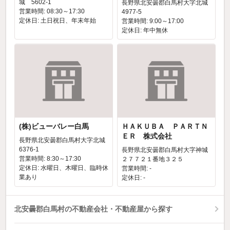
城 5602-1
長野県北安曇郡白馬村大字北城
営業時間: 08:30～17:30
4977-5
定休日: 土日祝日、年末年始
営業時間: 9:00～17:00
定休日: 年中無休
(株)ビューバレー白馬
ＨＡＫＵＢＡ ＰＡＲＴＮ
ＥＲ 株式会社
長野県北安曇郡白馬村大字北城
6376-1
長野県北安曇郡白馬村大字神城
営業時間: 8:30～17:30
２７７２１番地３２５
定休日: 水曜日、木曜日、臨時休
営業時間: -
業あり
定休日: -
北安曇郡白馬村の不動産会社・不動産屋から探す