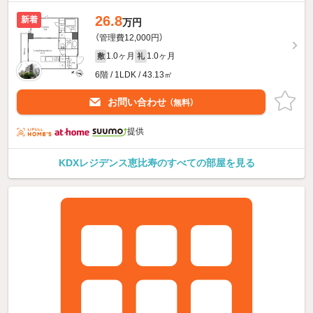
26.8
新着
万円
（管理費12,000円）
1.0ヶ月
1.0ヶ月
敷
礼
6階 / 1LDK / 43.13㎡
お問い合わせ
（無料）
提供
KDXレジデンス恵比寿のすべての部屋を見る