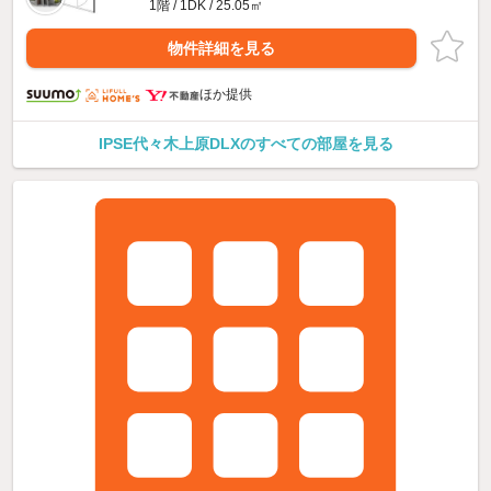
1階 / 1DK / 25.05㎡
物件詳細を見る
ほか提供
IPSE代々木上原DLXのすべての部屋を見る