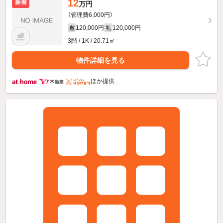
12
新着
万円
（管理費6,000円）
120,000円
120,000円
敷
礼
3階 / 1K / 20.71㎡
物件詳細を見る
ほか提供