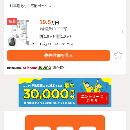
駐車場あり
宅配ボックス
19.5
新着
万円
（管理費10,000円）
1.0ヶ月
1.0ヶ月
敷
礼
12階 / 1LDK / 38.79㎡
物件詳細を見る
ほか提供