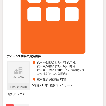
ディームス初台の賃貸物件
代々木公園駅 歩
9
分 （千代田線）
代々木八幡駅 歩
9
分 （小田急線）
代々木上原駅 歩
10
分 （小田急線
など
）
ほか3駅（徒歩20分圏内）
東京都渋谷区初台2丁目
5階建 / 11年 / 鉄筋コンクリート
すべての写真
宅配ボックス