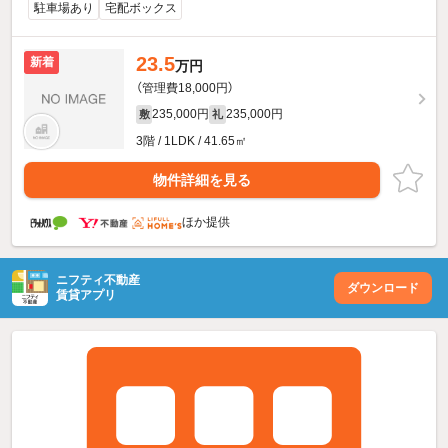
駐車場あり
宅配ボックス
23.5
新着
万円
（管理費18,000円）
235,000円
235,000円
敷
礼
3階 / 1LDK / 41.65㎡
物件詳細を見る
ほか提供
ニフティ不動産
ダウンロード
賃貸アプリ