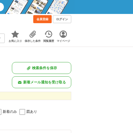
会員登録
ログイン
お気に入り
保存した条件
閲覧履歴
マイページ
検索条件を保存
新着メール通知を受け取る
新着のみ
図あり