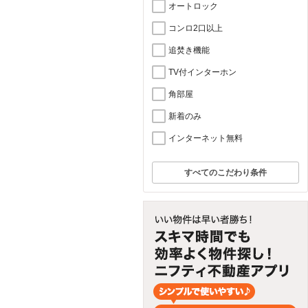
オートロック
コンロ2口以上
追焚き機能
TV付インターホン
角部屋
新着のみ
インターネット無料
すべてのこだわり条件