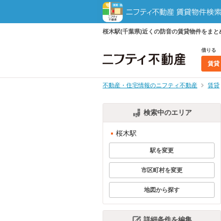
桜木駅(千葉県)近くの防音の賃貸物件をま
借りる
賃貸
不動産・住宅情報のニフティ不動産
賃貸
検索中のエリア
桜木駅
駅を変更
市区町村を変更
地図から探す
詳細条件を編集