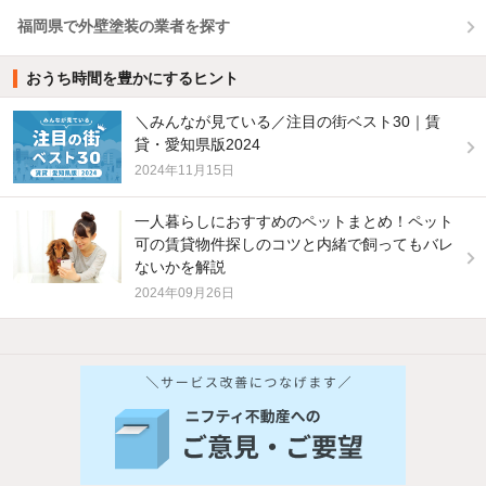
福岡県で外壁塗装の業者を探す
おうち時間を豊かにするヒント
＼みんなが見ている／注目の街ベスト30｜賃
貸・愛知県版2024
2024年11月15日
一人暮らしにおすすめのペットまとめ！ペット
可の賃貸物件探しのコツと内緒で飼ってもバレ
ないかを解説
2024年09月26日
他の人はこんな条件で絞り込んでいます！
人気のこだわり条件
バス・トイレ別
2階以上
駐車場あり
ペット相談