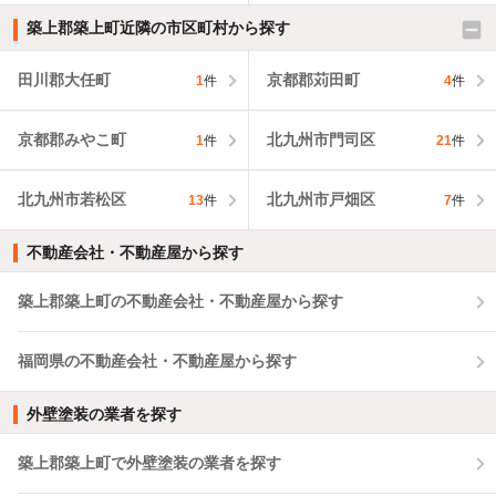
築上郡築上町近隣の市区町村から探す
田川郡大任町
京都郡苅田町
1
件
4
件
京都郡みやこ町
北九州市門司区
1
件
21
件
北九州市若松区
北九州市戸畑区
13
件
7
件
不動産会社・不動産屋から探す
築上郡築上町の不動産会社・不動産屋から探す
福岡県の不動産会社・不動産屋から探す
外壁塗装の業者を探す
築上郡築上町で外壁塗装の業者を探す