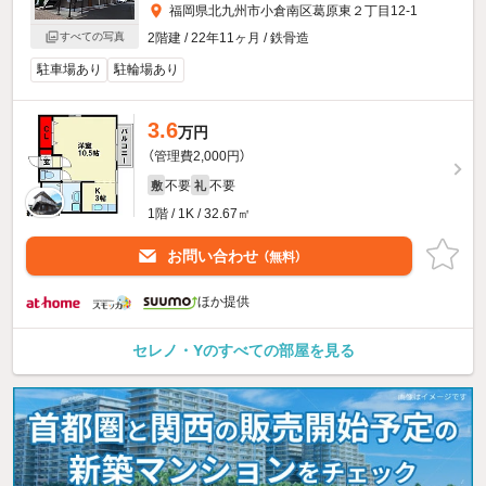
福岡県北九州市小倉南区葛原東２丁目12-1
2階建 / 22年11ヶ月 / 鉄骨造
すべての写真
駐車場あり
駐輪場あり
3.6
万円
（管理費2,000円）
不要
不要
敷
礼
1階 / 1K / 32.67㎡
お問い合わせ
（無料）
ほか提供
セレノ・Yのすべての部屋を見る