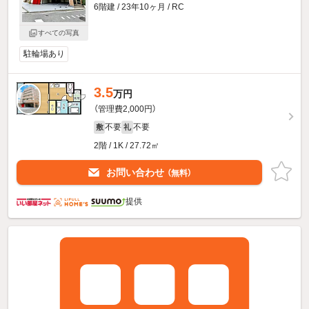
6階建 / 23年10ヶ月 / RC
すべての写真
駐輪場あり
3.5
万円
（管理費2,000円）
不要
不要
敷
礼
2階 / 1K / 27.72㎡
お問い合わせ
（無料）
提供