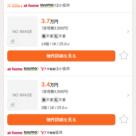
ほか提供
3.7
万円
（管理費3,500円）
不要
不要
敷
礼
14階 / 1K / 25.0㎡
物件詳細を見る
ほか提供
3.4
万円
（管理費3,500円）
不要
不要
敷
礼
2階 / 1K / 25.0㎡
物件詳細を見る
提供