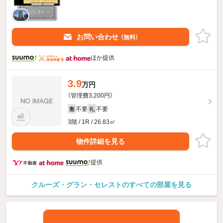
お問い合わせ
（無料）
ほか提供
3.9
万円
（管理費3,200円）
不要
不要
敷
礼
3階 / 1R / 26.83㎡
物件詳細を見る
提供
クルーズ・グラン・セレストのすべての部屋を見る