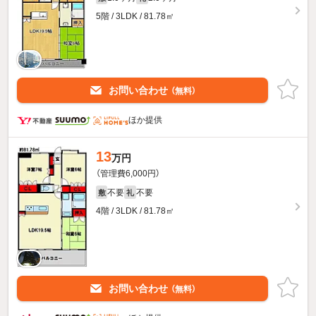
5階 / 3LDK / 81.78㎡
お問い合わせ
（無料）
ほか提供
13
万円
（管理費6,000円）
不要
不要
敷
礼
4階 / 3LDK / 81.78㎡
お問い合わせ
（無料）