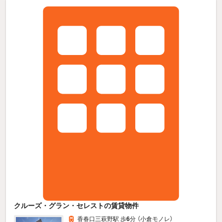
クルーズ・グラン・セレストの賃貸物件
香春口三萩野駅 歩
6
分 （小倉モノレ）