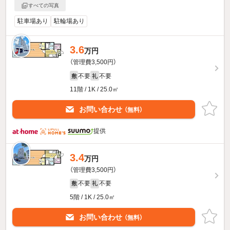
すべての写真
駐車場あり
駐輪場あり
3.6
万円
（管理費3,500円）
不要
不要
敷
礼
11階 / 1K / 25.0㎡
お問い合わせ
（無料）
提供
3.4
万円
（管理費3,500円）
不要
不要
敷
礼
5階 / 1K / 25.0㎡
お問い合わせ
（無料）