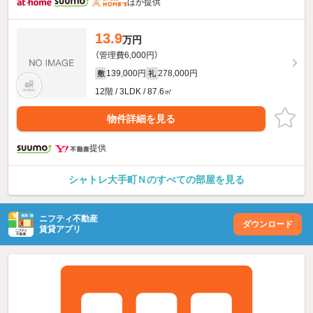
ほか提供
13.9
万円
（管理費6,000円）
139,000円
278,000円
敷
礼
12階 / 3LDK / 87.6㎡
物件詳細を見る
提供
シャトレ大手町Ｎのすべての部屋を見る
ニフティ不動産
ダウンロード
賃貸アプリ