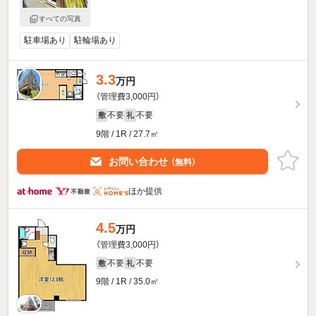
すべての写真
駐車場あり
駐輪場あり
3.3
万円
（管理費3,000円）
不要
不要
敷
礼
9階 / 1R / 27.7㎡
お問い合わせ
（無料）
ほか提供
4.5
万円
（管理費3,000円）
不要
不要
敷
礼
9階 / 1R / 35.0㎡