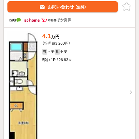
お問い合わせ
（無料）
ほか提供
4.1
万円
（管理費3,200円）
不要
不要
敷
礼
5階 / 1R / 26.83㎡