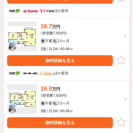
ほか提供
16.7
万円
（管理費7,500円）
不要
2.0ヶ月
敷
礼
1階 / 2LDK / 60.96㎡
物件詳細を見る
ほか提供
16.9
万円
（管理費7,500円）
不要
2.0ヶ月
敷
礼
3階 / 2LDK / 60.96㎡
物件詳細を見る