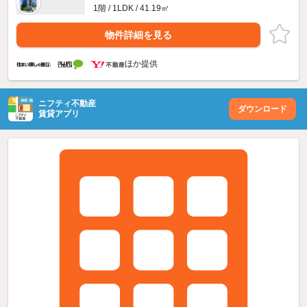
1階 / 1LDK / 41.19㎡
物件詳細を見る
ほか提供
ニフティ不動産
ダウンロード
賃貸アプリ