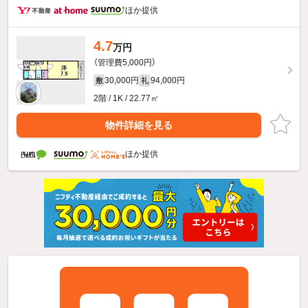
ほか提供
4.7
万円
（管理費5,000円）
30,000円
94,000円
敷
礼
2階 / 1K / 22.77㎡
物件詳細を見る
ほか提供