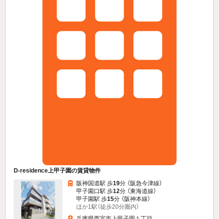
D-residence上甲子園の賃貸物件
阪神国道駅 歩
19
分 （阪急今津線）
甲子園口駅 歩
12
分 （東海道線）
甲子園駅 歩
15
分 （阪神本線）
ほか1駅（徒歩20分圏内）
兵庫県西宮市上甲子園１丁目