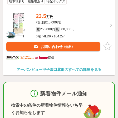
駐車場あり
駐輪場あり
宅配ボックス
23.5
万円
（管理費15,000円）
250,000円
500,000円
敷
礼
6階 / 4LDK / 104.2㎡
お問い合わせ
（無料）
提供
アーバンビュー甲子園口北町のすべての部屋を見る
新着物件メール通知
検索中の条件の新着物件情報をいち早
くお知らせします