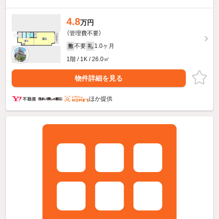
4.8
万円
（管理費不要）
不要
1.0ヶ月
敷
礼
1階 / 1K / 26.0㎡
物件詳細を見る
ほか提供