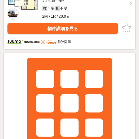
（管理費不要）
不要
不要
敷
礼
2階 / 1R / 20.0㎡
物件詳細を見る
ほか提供