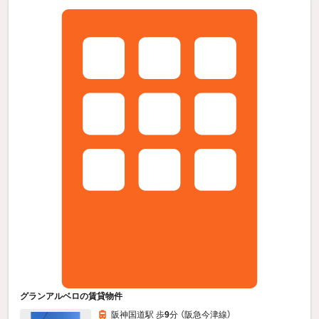
グランアルベロの賃貸物件
阪神国道駅 歩
9
分 （阪急今津線）