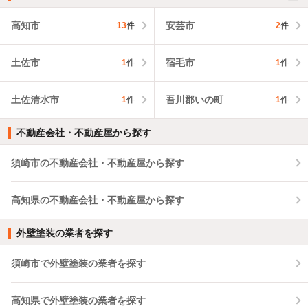
高知市
安芸市
13
件
2
件
土佐市
宿毛市
1
件
1
件
土佐清水市
吾川郡いの町
1
件
1
件
不動産会社・不動産屋から探す
須崎市の不動産会社・不動産屋から探す
高知県の不動産会社・不動産屋から探す
外壁塗装の業者を探す
須崎市で外壁塗装の業者を探す
高知県で外壁塗装の業者を探す