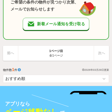
ご希望の条件の物件が見つかり次第、
メールでお知らせします
新着メール通知を受け取る
1ページ目
前へ
次へ
全1ページ
1
物件数
件
2026年03月29日
更新
アプリなら
ページ移動なし