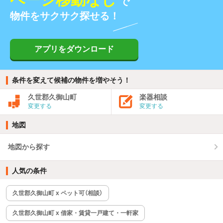
で
物件をサクサク探せる！
アプリをダウンロード
条件を変えて候補の物件を増やそう！
久世郡久御山町
楽器相談
変更する
変更する
地図
地図から探す
人気の条件
久世郡久御山町 x ペット可（相談）
久世郡久御山町 x 借家・賃貸一戸建て・一軒家