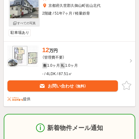
京都府久世郡久御山町佐山北代
2階建 / 51年7ヶ月 / 軽量鉄骨
すべての写真
駐車場あり
12
万円
（管理費不要）
1.0ヶ月
1.0ヶ月
敷
礼
- / 4LDK / 87.51㎡
お問い合わせ
（無料）
提供
新着物件メール通知