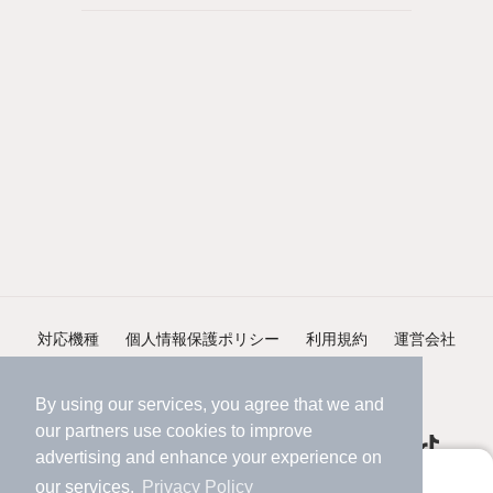
対応機種
個人情報保護ポリシー
利用規約
運営会社
ヘルプ・お問い合わせ
採用情報
By using our services, you agree that we and
our
partners
use cookies to improve
advertising and enhance your experience on
アプリに切り替えて、サクサクお部屋探し
our services.
Privacy Policy