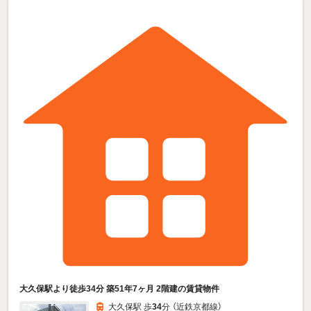
大久保駅より徒歩34分 築51年7ヶ月 2階建の賃貸物件
大久保駅 歩
34
分 （近鉄京都線）