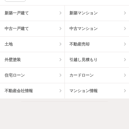
該当件数:
物件一覧に反映
3
件
新築一戸建て
新築マンション
中古一戸建て
中古マンション
土地
不動産売却
外壁塗装
引越し見積もり
住宅ローン
カードローン
不動産会社情報
マンション情報