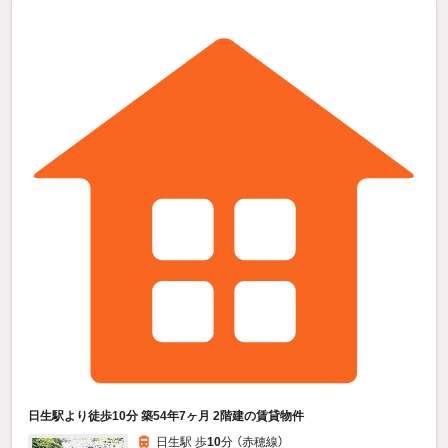
日生駅より徒歩10分 築54年7ヶ月 2階建の賃貸物件
日生駅 歩
10
分 （赤穂線）