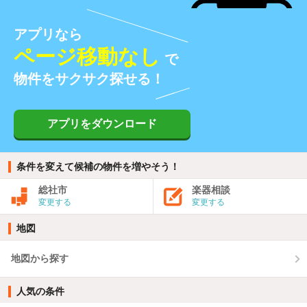
アプリなら
ページ移動なし
で
物件をサクサク探せる！
アプリをダウンロード
条件を変えて候補の物件を増やそう！
総社市
楽器相談
変更する
変更する
地図
地図から探す
人気の条件