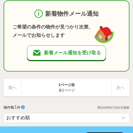
新着物件メール通知
ご希望の条件の物件が見つかり次第、
メールでお知らせします
新着メール通知を受け取る
1ページ目
前へ
次へ
全1ページ
1
物件数
件
2025年07月02日
更新