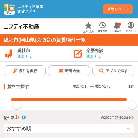
ニフティ不動産
ダウンロード
賃貸アプリ
お知らせ
閲覧履歴
マイページ
お気に入り
総社市(岡山県)の防音の賃貸物件一覧
総社市
楽器相談
変更する
変更する
条件を保存
新着通知
アプリで探す
賃料で探す
指定なし
〜
指定なし
1
件
指定した賃料で絞り込む
1
物件数
件
2025年07月02日
更新