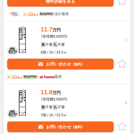
物件詳細を見る
ほか提供
11.7
万円
（管理費8,000円）
不要
不要
敷
礼
6階 / 1K / 33.5㎡
お問い合わせ
（無料）
提供
11.8
万円
（管理費8,000円）
不要
不要
敷
礼
7階 / 1K / 33.5㎡
お問い合わせ
（無料）