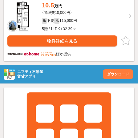
10.5
万円
（管理費10,000円）
不要
115,000円
敷
礼
5階 / 1LDK / 32.39㎡
物件詳細を見る
ほか提供
ニフティ不動産
ダウンロード
賃貸アプリ