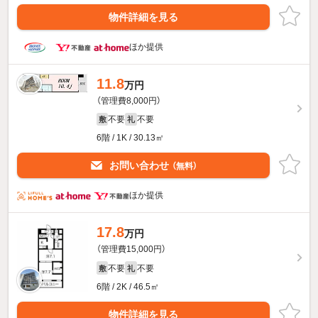
物件詳細を見る
ほか提供
11.8
万円
（管理費8,000円）
不要
不要
敷
礼
6階 / 1K / 30.13㎡
お問い合わせ
（無料）
ほか提供
17.8
万円
（管理費15,000円）
不要
不要
敷
礼
6階 / 2K / 46.5㎡
物件詳細を見る