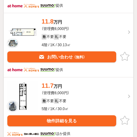
提供
11.8
万円
（管理費8,000円）
不要
不要
敷
礼
4階 / 1K / 30.13㎡
お問い合わせ
（無料）
提供
11.7
万円
（管理費8,000円）
不要
不要
敷
礼
5階 / 1K / 30.0㎡
物件詳細を見る
ほか提供