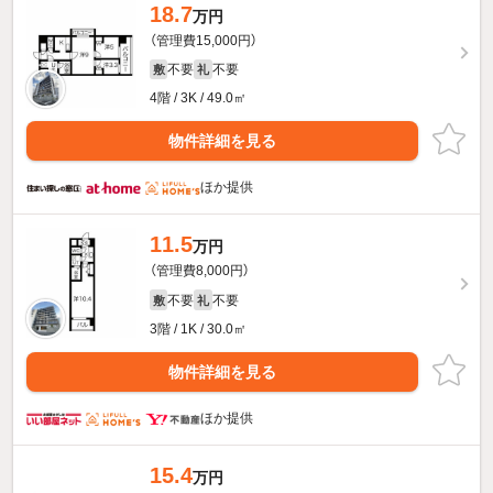
18.7
万円
（管理費15,000円）
不要
不要
敷
礼
4階 / 3K / 49.0㎡
物件詳細を見る
ほか提供
11.5
万円
（管理費8,000円）
不要
不要
敷
礼
3階 / 1K / 30.0㎡
物件詳細を見る
ほか提供
15.4
万円