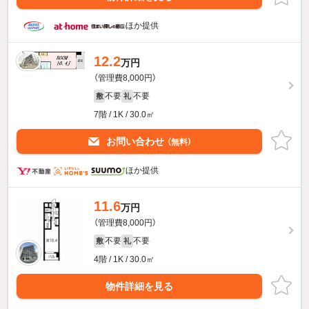
ほか提供
12.2
万円
（管理費8,000円）
不要
不要
敷
礼
7階 / 1K / 30.0㎡
お問い合わせ
（無料）
ほか提供
11.6
万円
（管理費8,000円）
不要
不要
敷
礼
4階 / 1K / 30.0㎡
物件詳細を見る