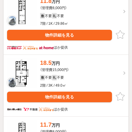
11.8
万円
（管理費8,000円）
不要
不要
敷
礼
7階 / 1K / 29.86㎡
物件詳細を見る
ほか提供
18.5
万円
（管理費15,000円）
不要
不要
敷
礼
2階 / 3K / 49.0㎡
物件詳細を見る
ほか提供
11.7
万円
（管理費8,000円）