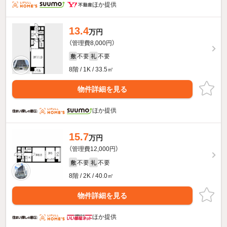
ほか提供
13.4
万円
（管理費8,000円）
不要
不要
敷
礼
8階 / 1K / 33.5㎡
物件詳細を見る
ほか提供
15.7
万円
（管理費12,000円）
不要
不要
敷
礼
8階 / 2K / 40.0㎡
物件詳細を見る
ほか提供