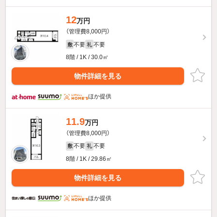
12
万円
（管理費8,000円）
不要
不要
敷
礼
8階 / 1K / 30.0㎡
物件詳細を見る
ほか提供
11.9
万円
（管理費8,000円）
不要
不要
敷
礼
8階 / 1K / 29.86㎡
物件詳細を見る
ほか提供