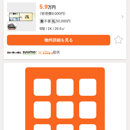
5.9
万円
（管理費9,000円）
不要
50,000円
敷
礼
9階 / 1K / 26.6㎡
物件詳細を見る
提供