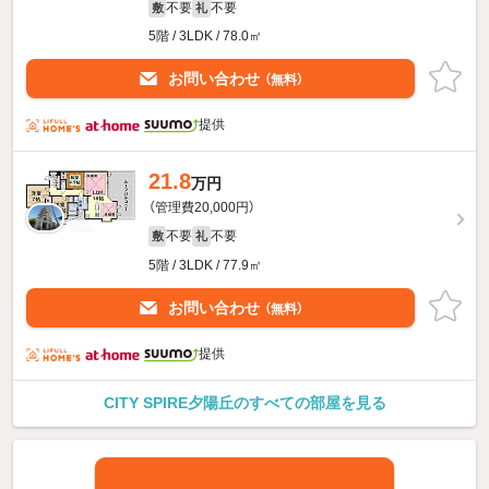
不要
不要
敷
礼
5階 / 3LDK / 78.0㎡
お問い合わせ
（無料）
提供
21.8
万円
（管理費20,000円）
不要
不要
敷
礼
5階 / 3LDK / 77.9㎡
お問い合わせ
（無料）
提供
CITY SPIRE夕陽丘のすべての部屋を見る