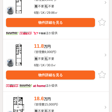
不要
不要
敷
礼
6階 / 1K / 29.86㎡
物件詳細を見る
ほか提供
11.8
万円
（管理費8,000円）
不要
不要
敷
礼
6階 / 1K / 30.0㎡
物件詳細を見る
ほか提供
18.6
万円
（管理費15,000円）
不要
不要
敷
礼