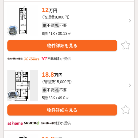
12
万円
（管理費8,000円）
不要
不要
敷
礼
8階 / 1K / 30.13㎡
物件詳細を見る
ほか提供
18.8
万円
（管理費15,000円）
不要
不要
敷
礼
5階 / 3K / 49.0㎡
物件詳細を見る
ほか提供