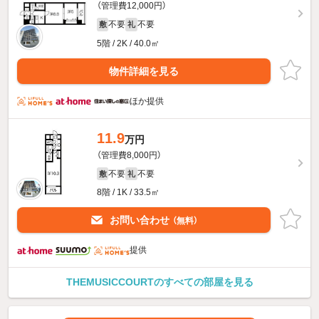
（管理費12,000円）
不要
不要
敷
礼
5階 / 2K / 40.0㎡
物件詳細を見る
ほか提供
11.9
万円
（管理費8,000円）
不要
不要
敷
礼
8階 / 1K / 33.5㎡
お問い合わせ
（無料）
提供
THEMUSICCOURTのすべての部屋を見る