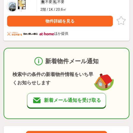
不要
不要
敷
礼
2階 / 1K / 20.6㎡
物件詳細を見る
ほか提供
新着物件メール通知
検索中の条件の新着物件情報をいち早
くお知らせします
新着メール通知を受け取る