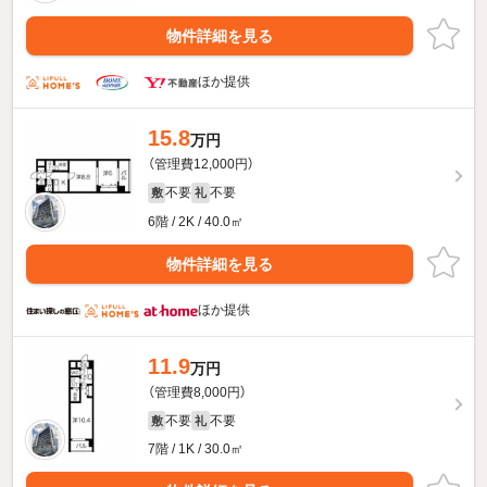
物件詳細を見る
ほか提供
15.8
万円
（管理費12,000円）
不要
不要
敷
礼
6階 / 2K / 40.0㎡
物件詳細を見る
ほか提供
11.9
万円
（管理費8,000円）
不要
不要
敷
礼
7階 / 1K / 30.0㎡