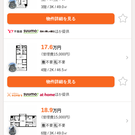
3階 / 3K / 49.0㎡
物件詳細を見る
ほか提供
17.6
万円
（管理費15,000円）
不要
不要
敷
礼
4階 / 2K / 46.5㎡
物件詳細を見る
ほか提供
18.9
万円
（管理費15,000円）
不要
不要
敷
礼
6階 / 3K / 49.0㎡