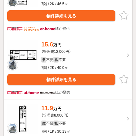
7階 / 2K / 46.5㎡
物件詳細を見る
ほか提供
15.6
万円
（管理費12,000円）
不要
不要
敷
礼
7階 / 2K / 40.0㎡
物件詳細を見る
ほか提供
11.9
万円
（管理費8,000円）
不要
不要
敷
礼
7階 / 1K / 30.13㎡