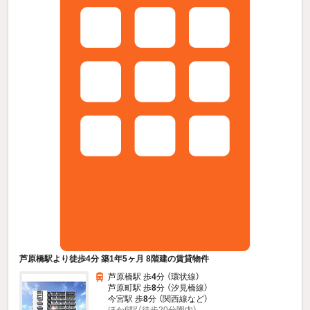
芦原橋駅より徒歩4分 築1年5ヶ月 8階建の賃貸物件
芦原橋駅 歩
4
分 （環状線）
芦原町駅 歩
8
分 （汐見橋線）
今宮駅 歩
8
分 （関西線
など
）
ほか6駅（徒歩20分圏内）