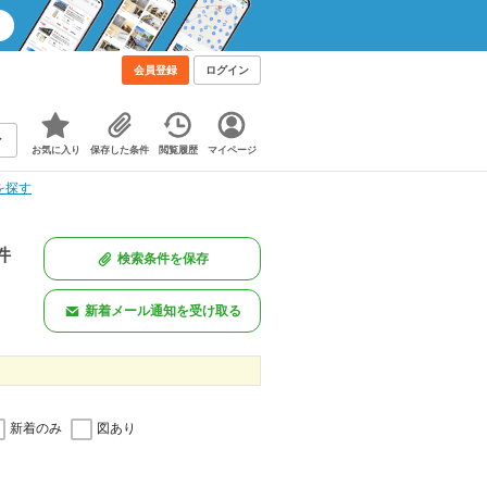
会員登録
ログイン
お気に入り
保存した条件
閲覧履歴
マイページ
を探す
件
検索条件を保存
新着メール通知を受け取る
新着のみ
図あり