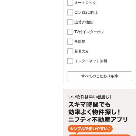
オートロック
コンロ2口以上
追焚き機能
TV付インターホン
角部屋
新着のみ
インターネット無料
すべてのこだわり条件