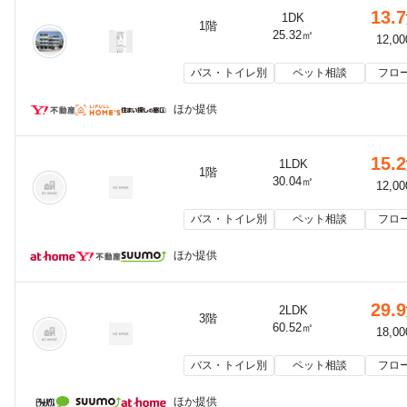
13.7
1DK
1階
25.32㎡
12,0
バス・トイレ別
ペット相談
フロ
ほか提供
15.2
1LDK
1階
30.04㎡
12,0
バス・トイレ別
ペット相談
フロ
ほか提供
29.9
2LDK
3階
60.52㎡
18,0
バス・トイレ別
ペット相談
フロ
ほか提供