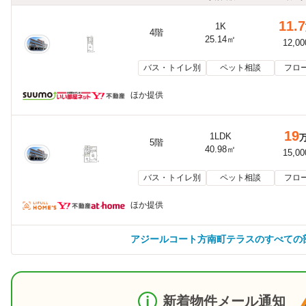
11.7
1K
4階
25.14㎡
12,0
バス・トイレ別
ペット相談
フロ
ほか提供
19
1LDK
5階
40.98㎡
15,0
バス・トイレ別
ペット相談
フロ
ほか提供
アジールコート方南町テラスのすべての
新着物件メール通知