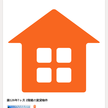
築126年7ヶ月 2階建の賃貸物件