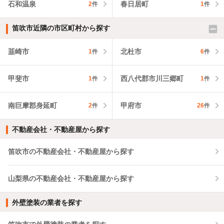
石和温泉
春日居町
2
件
1
件
笛吹市近隣の市区町村から探す
韮崎市
北杜市
1
件
6
件
甲斐市
西八代郡市川三郷町
1
件
1
件
南巨摩郡身延町
甲府市
2
件
26
件
不動産会社・不動産屋から探す
笛吹市の不動産会社・不動産屋から探す
山梨県の不動産会社・不動産屋から探す
外壁塗装の業者を探す