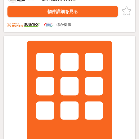
物件詳細を見る
ほか提供