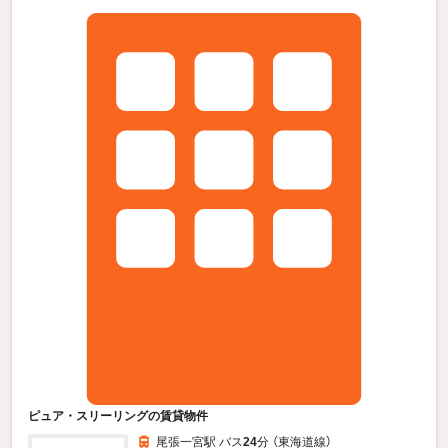
ピュア・スリーリングの賃貸物件
尾張一宮駅 バス
24
分 （東海道線）