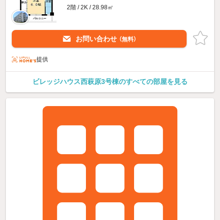
2階 / 2K / 28.98㎡
お問い合わせ
（無料）
提供
ビレッジハウス西萩原3号棟のすべての部屋を見る