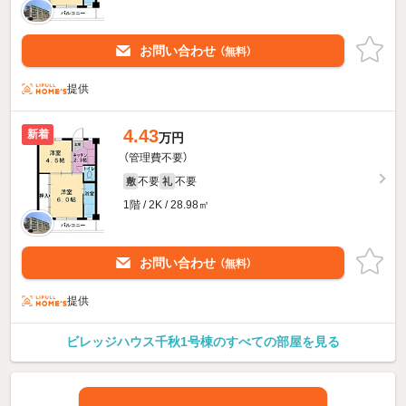
お問い合わせ
（無料）
提供
4.43
新着
万円
（管理費不要）
不要
不要
敷
礼
1階 / 2K / 28.98㎡
お問い合わせ
（無料）
提供
ビレッジハウス千秋1号棟のすべての部屋を見る