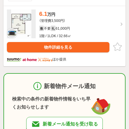
6.1
万円
（管理費3,500円）
不要
61,000円
敷
礼
1階 / 1LDK / 32.66㎡
物件詳細を見る
ほか提供
新着物件メール通知
検索中の条件の新着物件情報をいち早
くお知らせします
新着メール通知を受け取る