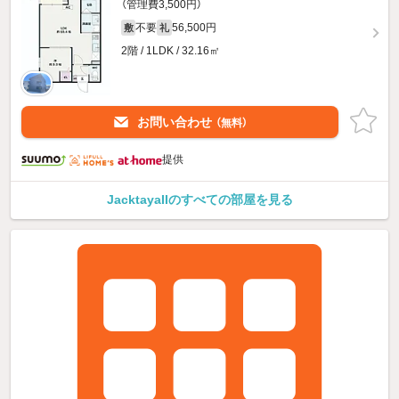
（管理費3,500円）
不要
56,500円
敷
礼
2階 / 1LDK / 32.16㎡
お問い合わせ
（無料）
提供
JacktayaIIのすべての部屋を見る