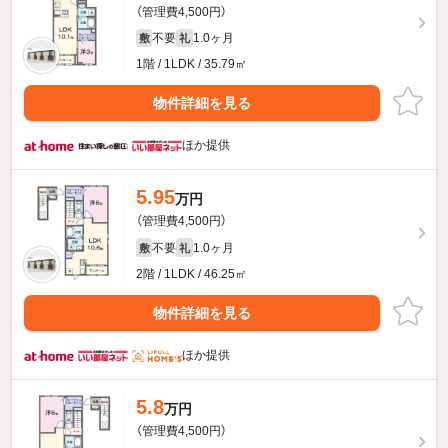
（管理費4,500円）
不要
1.0ヶ月
敷
礼
1階 / 1LDK / 35.79㎡
物件詳細を見る
ほか提供
5.95
万円
（管理費4,500円）
不要
1.0ヶ月
敷
礼
2階 / 1LDK / 46.25㎡
物件詳細を見る
ほか提供
5.8
万円
（管理費4,500円）