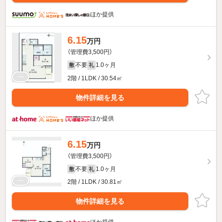
ほか提供
6.15
万円
（管理費3,500円）
不要
1.0ヶ月
敷
礼
2階 / 1LDK / 30.54㎡
物件詳細を見る
ほか提供
6.15
万円
（管理費3,500円）
不要
1.0ヶ月
敷
礼
2階 / 1LDK / 30.81㎡
物件詳細を見る