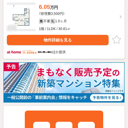
6.05
万円
（管理費3,500円）
不要
1.0ヶ月
敷
礼
1階 / 1LDK / 30.81㎡
物件詳細を見る
ほか提供