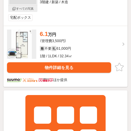
3階建 / 新築 / 木造
すべての写真
宅配ボックス
6.1
万円
（管理費3,500円）
不要
61,000円
敷
礼
1階 / 1LDK / 32.34㎡
物件詳細を見る
ほか提供