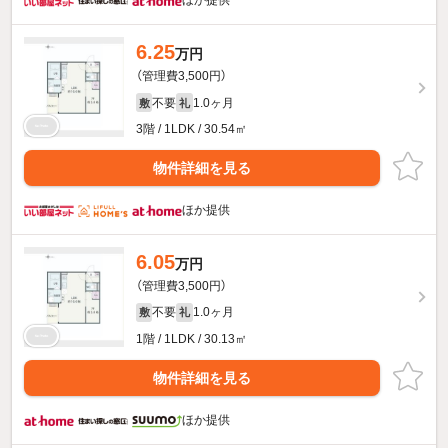
ほか提供
6.25
万円
（管理費3,500円）
不要
1.0ヶ月
敷
礼
3階 / 1LDK / 30.54㎡
物件詳細を見る
ほか提供
6.05
万円
（管理費3,500円）
不要
1.0ヶ月
敷
礼
1階 / 1LDK / 30.13㎡
物件詳細を見る
ほか提供