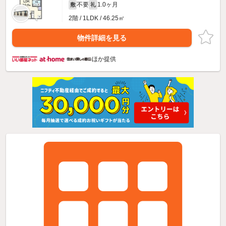
不要
1.0ヶ月
敷
礼
2階 / 1LDK / 46.25㎡
物件詳細を見る
ほか提供