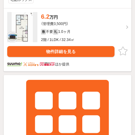
6.2
万円
（管理費3,500円）
不要
1.0ヶ月
敷
礼
2階 / 1LDK / 32.34㎡
物件詳細を見る
ほか提供