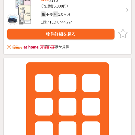
（管理費5,000円）
不要
1.0ヶ月
敷
礼
1階 / 1LDK / 44.7㎡
物件詳細を見る
ほか提供