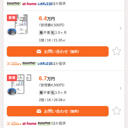
ほか提供
6.4
新着
万円
（管理費4,500円）
不要
1.0ヶ月
敷
礼
1階 / 1K / 21.65㎡
お問い合わせ
（無料）
ほか提供
6.7
新着
万円
（管理費4,500円）
不要
1.0ヶ月
敷
礼
2階 / 1K / 26.08㎡
お問い合わせ
（無料）
ほか提供