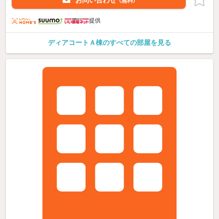
（無料）
提供
ディアコートＡ棟のすべての部屋を見る