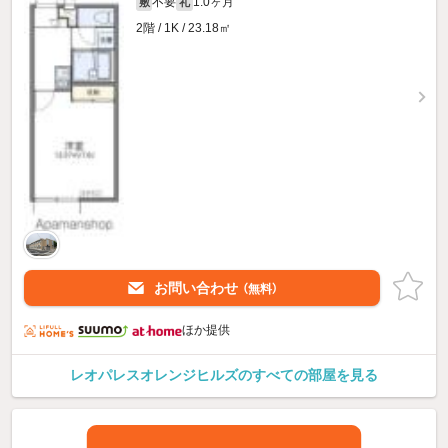
不要
1.0ヶ月
敷
礼
2階 / 1K / 23.18㎡
お問い合わせ
（無料）
ほか提供
レオパレスオレンジヒルズのすべての部屋を見る