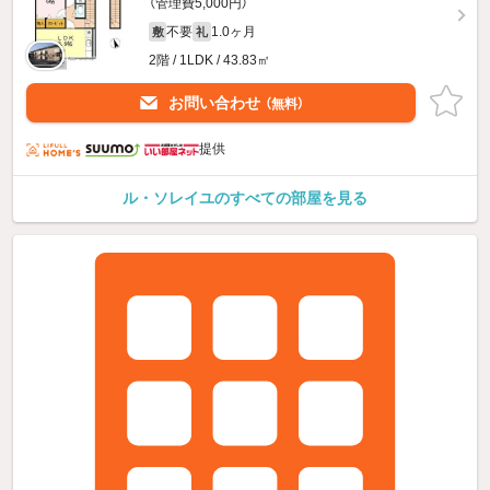
（管理費5,000円）
不要
1.0ヶ月
敷
礼
2階 / 1LDK / 43.83㎡
お問い合わせ
（無料）
提供
ル・ソレイユのすべての部屋を見る