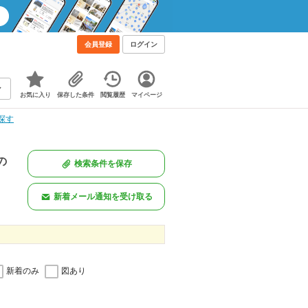
会員登録
ログイン
お気に入り
保存した条件
閲覧履歴
マイページ
探す
の
検索条件を保存
。
新着メール通知を受け取る
新着のみ
図あり