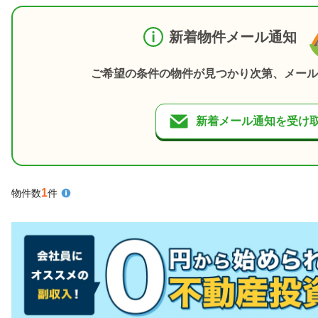
新着物件メール通知
ご希望の条件の物件が見つかり次第、メール
新着メール通知を受け
1
物件数
件