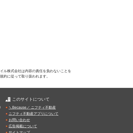
イル株式会社は内容の責任を負わないことを
規約に従って取り扱われます。
このサイトについて
）
＼Because／ ニフティ不動産
ニフティ不動産アプリについて
お問い合わせ
広告掲載について
サイトマップ