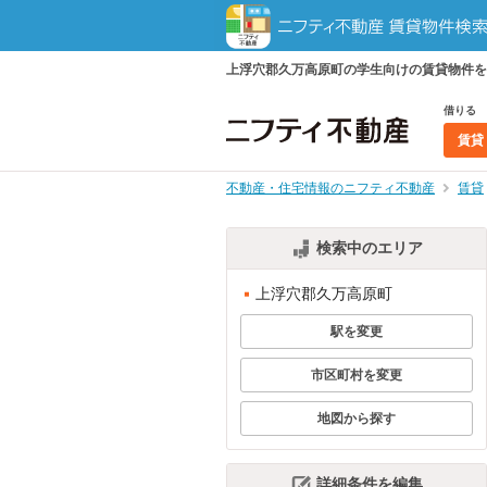
上浮穴郡久万高原町の学生向けの賃貸物件を
借りる
賃貸
不動産・住宅情報のニフティ不動産
賃貸
検索中のエリア
上浮穴郡久万高原町
駅を変更
市区町村を変更
地図から探す
詳細条件を編集