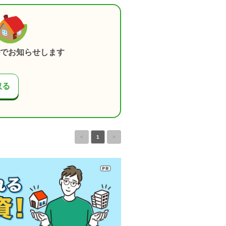
でお知らせします
取る
<
1
>