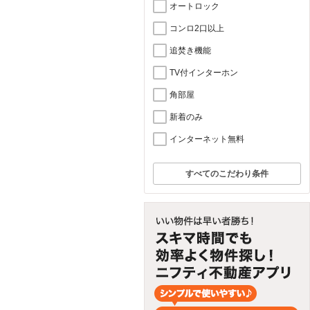
オートロック
コンロ2口以上
追焚き機能
TV付インターホン
角部屋
新着のみ
インターネット無料
すべてのこだわり条件