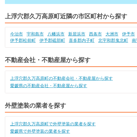
上浮穴郡久万高原町近隣の市区町村から探す
今治市
宇和島市
八幡浜市
新居浜市
西条市
大洲市
伊予市
伊予郡松前町
伊予郡砥部町
喜多郡内子町
北宇和郡鬼北町
南
不動産会社・不動産屋から探す
上浮穴郡久万高原町の不動産会社・不動産屋から探す
愛媛県の不動産会社・不動産屋から探す
外壁塗装の業者を探す
上浮穴郡久万高原町で外壁塗装の業者を探す
愛媛県で外壁塗装の業者を探す