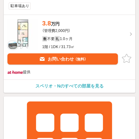
駐車場あり
3.8
万円
（管理費2,000円）
不要
1.0ヶ月
敷
礼
1階 / 1DK / 31.73㎡
お問い合わせ
（無料）
提供
スペリオ・Nのすべての部屋を見る