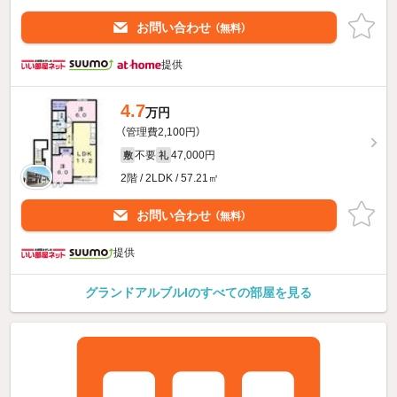
お問い合わせ
（無料）
提供
4.7
万円
（管理費2,100円）
不要
47,000円
敷
礼
2階 / 2LDK / 57.21㎡
お問い合わせ
（無料）
提供
グランドアルブルIのすべての部屋を見る