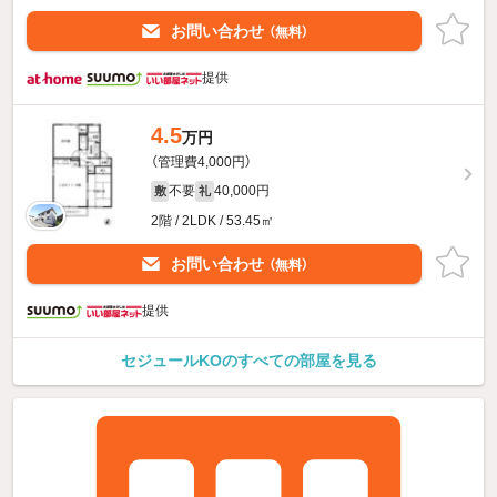
お問い合わせ
（無料）
提供
4.5
万円
（管理費4,000円）
不要
40,000円
敷
礼
2階 / 2LDK / 53.45㎡
お問い合わせ
（無料）
提供
セジュールKOのすべての部屋を見る