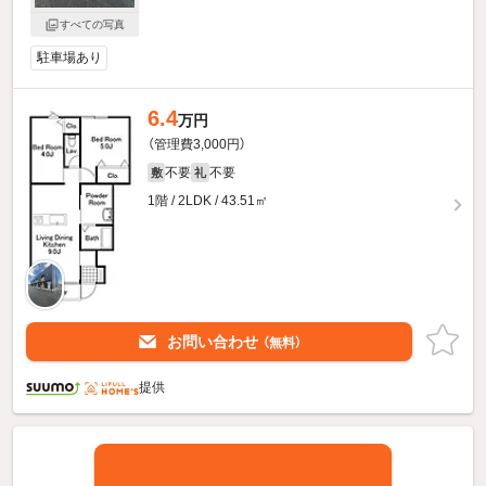
すべての写真
駐車場あり
6.4
万円
（管理費3,000円）
不要
不要
敷
礼
1階 / 2LDK / 43.51㎡
お問い合わせ
（無料）
提供