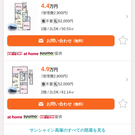
4.4
万円
（管理費2,900円）
不要
62,000円
敷
礼
1階 / 2LDK / 50.53㎡
お問い合わせ
（無料）
提供
4.9
万円
（管理費2,800円）
不要
52,000円
敷
礼
2階 / 2LDK / 61.14㎡
お問い合わせ
（無料）
提供
サンシャイン高塚のすべての部屋を見る