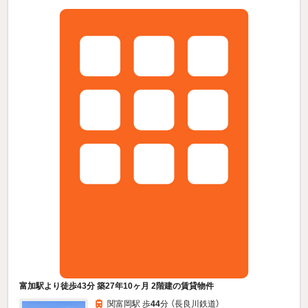
富加駅より徒歩43分 築27年10ヶ月 2階建の賃貸物件
関富岡駅 歩
44
分 （長良川鉄道）