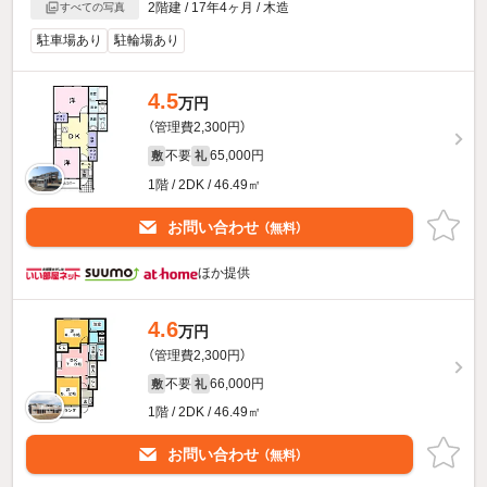
2階建 / 17年4ヶ月 / 木造
すべての写真
駐車場あり
駐輪場あり
4.5
万円
（管理費2,300円）
不要
65,000円
敷
礼
1階 / 2DK / 46.49㎡
お問い合わせ
（無料）
ほか提供
4.6
万円
（管理費2,300円）
不要
66,000円
敷
礼
1階 / 2DK / 46.49㎡
お問い合わせ
（無料）