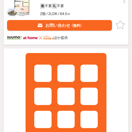
不要
不要
敷
礼
2階 / 2LDK / 64.0㎡
お問い合わせ
（無料）
ほか提供