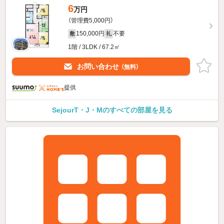
6
万円
（管理費5,000円）
150,000円
不要
敷
礼
1階 / 3LDK / 67.2㎡
お問い合わせ
（無料）
提供
SejourT・J・Mのすべての部屋を見る