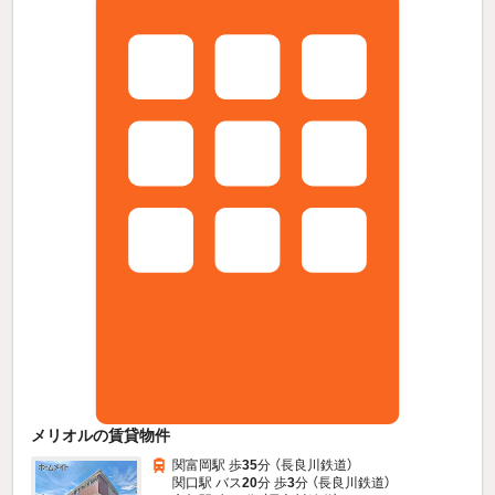
メリオルの賃貸物件
関富岡駅 歩
35
分 （長良川鉄道）
関口駅 バス
20
分 歩
3
分 （長良川鉄道）