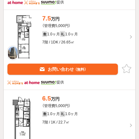
提供
7.5
万円
（管理費5,000円）
1.0ヶ月
1.0ヶ月
敷
礼
7階 / 1DK / 26.65㎡
お問い合わせ
（無料）
提供
6.5
万円
（管理費5,000円）
1.0ヶ月
1.0ヶ月
敷
礼
7階 / 1K / 22.7㎡