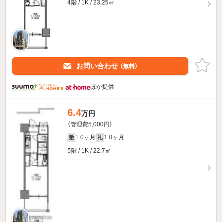
4階 / 1K / 23.25㎡
お問い合わせ
（無料）
ほか提供
6.4
万円
（管理費5,000円）
1.0ヶ月
1.0ヶ月
敷
礼
5階 / 1K / 22.7㎡