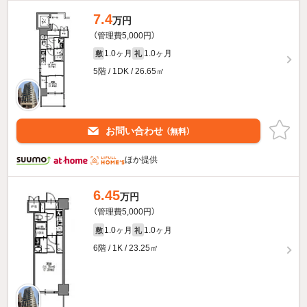
7.4
万円
（管理費5,000円）
1.0ヶ月
1.0ヶ月
敷
礼
5階 / 1DK / 26.65㎡
お問い合わせ
（無料）
ほか提供
6.45
万円
（管理費5,000円）
1.0ヶ月
1.0ヶ月
敷
礼
6階 / 1K / 23.25㎡