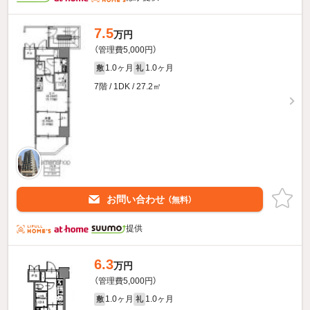
7.5
万円
（管理費5,000円）
1.0ヶ月
1.0ヶ月
敷
礼
7階 / 1DK / 27.2㎡
お問い合わせ
（無料）
提供
6.3
万円
（管理費5,000円）
1.0ヶ月
1.0ヶ月
敷
礼