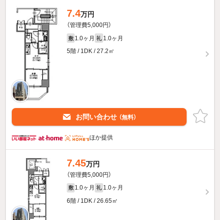
7.4
万円
（管理費5,000円）
1.0ヶ月
1.0ヶ月
敷
礼
5階 / 1DK / 27.2㎡
お問い合わせ
（無料）
ほか提供
7.45
万円
（管理費5,000円）
1.0ヶ月
1.0ヶ月
敷
礼
6階 / 1DK / 26.65㎡