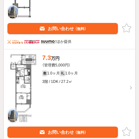
お問い合わせ
（無料）
ほか提供
7.3
万円
（管理費5,000円）
1.0ヶ月
1.0ヶ月
敷
礼
3階 / 1DK / 27.2㎡
お問い合わせ
（無料）