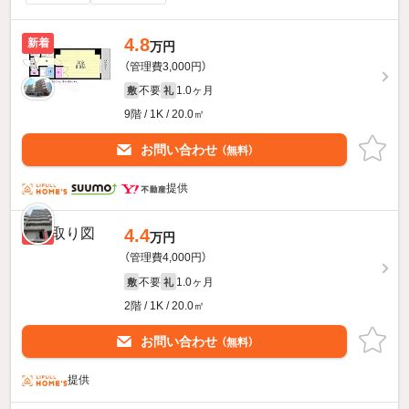
4.8
新着
万円
（管理費3,000円）
不要
1.0ヶ月
敷
礼
9階 / 1K / 20.0㎡
お問い合わせ
（無料）
提供
4.4
新着
万円
（管理費4,000円）
不要
1.0ヶ月
敷
礼
2階 / 1K / 20.0㎡
お問い合わせ
（無料）
提供