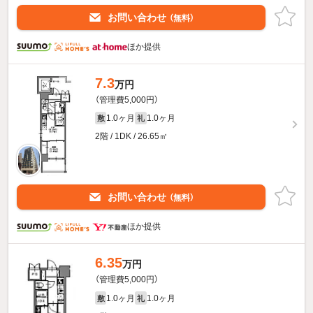
お問い合わせ
（無料）
ほか提供
7.3
万円
（管理費5,000円）
1.0ヶ月
1.0ヶ月
敷
礼
2階 / 1DK / 26.65㎡
お問い合わせ
（無料）
ほか提供
6.35
万円
（管理費5,000円）
1.0ヶ月
1.0ヶ月
敷
礼