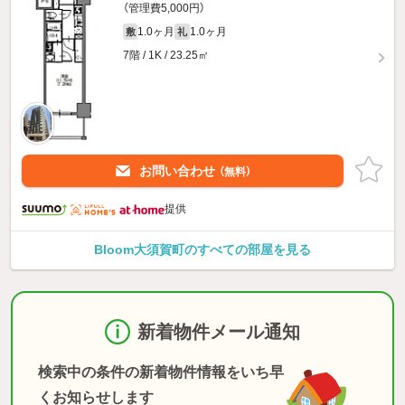
（管理費5,000円）
1.0ヶ月
1.0ヶ月
敷
礼
7階 / 1K / 23.25㎡
お問い合わせ
（無料）
提供
Bloom大須賀町のすべての部屋を見る
新着物件メール通知
検索中の条件の新着物件情報をいち早
くお知らせします