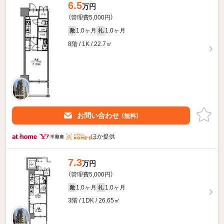
6.5
万円
（管理費5,000円）
1.0ヶ月
1.0ヶ月
敷
礼
8階 / 1K / 22.7㎡
お問い合わせ
（無料）
ほか提供
7.3
万円
（管理費5,000円）
1.0ヶ月
1.0ヶ月
敷
礼
3階 / 1DK / 26.65㎡