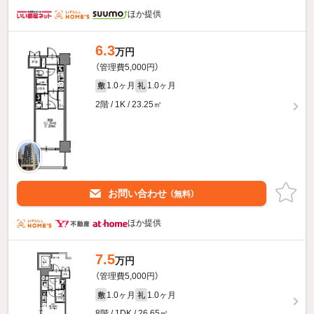
ほか提供
6.3
万円
（管理費5,000円）
1.0ヶ月
1.0ヶ月
敷
礼
2階 / 1K / 23.25㎡
お問い合わせ
（無料）
ほか提供
7.5
万円
（管理費5,000円）
1.0ヶ月
1.0ヶ月
敷
礼
8階 / 1DK / 26.65㎡