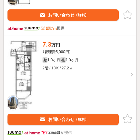
お問い合わせ
（無料）
提供
7.3
万円
（管理費5,000円）
1.0ヶ月
1.0ヶ月
敷
礼
2階 / 1DK / 27.2㎡
お問い合わせ
（無料）
ほか提供