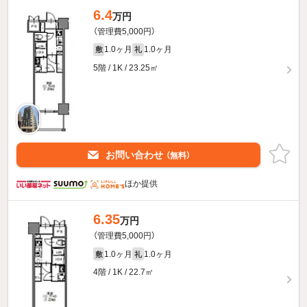
6.4
万円
（管理費5,000円）
1.0ヶ月
1.0ヶ月
敷
礼
5階 / 1K / 23.25㎡
お問い合わせ
（無料）
ほか提供
6.35
万円
（管理費5,000円）
1.0ヶ月
1.0ヶ月
敷
礼
4階 / 1K / 22.7㎡