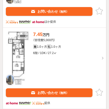
お問い合わせ
（無料）
ほか提供
7.45
万円
（管理費5,000円）
1.0ヶ月
1.0ヶ月
敷
礼
6階 / 1DK / 27.2㎡
お問い合わせ
（無料）
提供