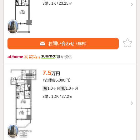
3階 / 1K / 23.25㎡
お問い合わせ
（無料）
ほか提供
7.5
万円
（管理費5,000円）
1.0ヶ月
1.0ヶ月
敷
礼
8階 / 1DK / 27.2㎡