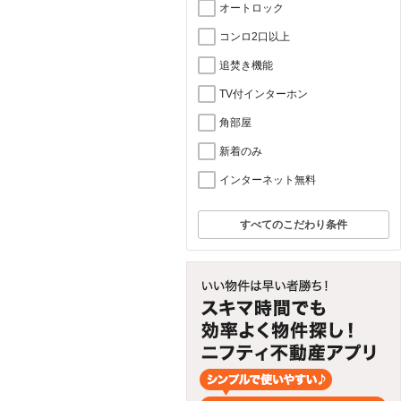
オートロック
コンロ2口以上
追焚き機能
TV付インターホン
角部屋
新着のみ
インターネット無料
すべてのこだわり条件