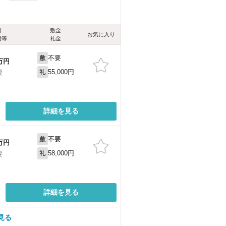
料
敷金
お気に入り
費等
礼金
不要
敷
万円
55,000円
要
礼
詳細を見る
不要
敷
万円
58,000円
要
礼
詳細を見る
見る