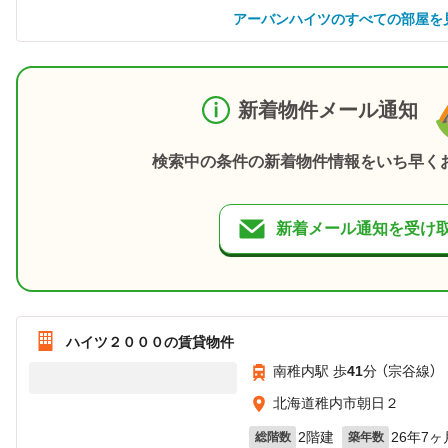
アーバンハイツのすべての部屋を
新着物件メール通知
検索中の条件の新着物件情報をいち早く
新着メール通知を受け
ハイツ２０００の賃貸物件
南稚内駅 歩
41
分 （宗谷線）
北海道稚内市朝日２
2階建
26年7ヶ
総階数
築年数