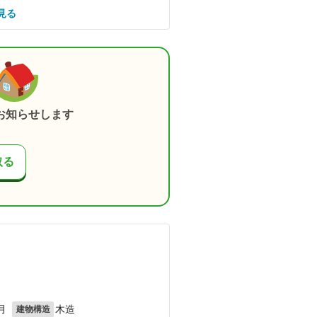
見る
お知らせします
取る
月
木造
建物構造