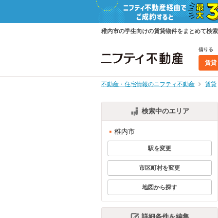
稚内市の学生向けの賃貸物件をまとめて検索
借りる
賃貸
不動産・住宅情報のニフティ不動産
賃貸
検索中のエリア
稚内市
駅を変更
市区町村を変更
地図から探す
詳細条件を編集