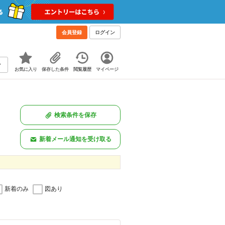
会員登録
ログイン
お気に入り
保存した条件
閲覧履歴
マイページ
検索条件を保存
新着メール通知を受け取る
新着のみ
図あり