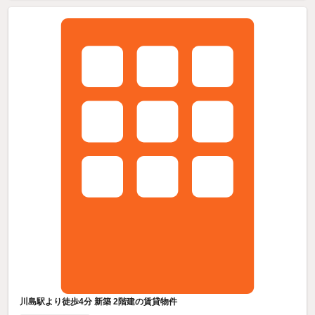
川島駅より徒歩4分 新築 2階建の賃貸物件