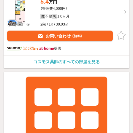
5.4
万円
（管理費4,000円）
不要
1.0ヶ月
敷
礼
2階 / 1K / 30.03㎡
お問い合わせ
（無料）
提供
コスモス薬師のすべての部屋を見る