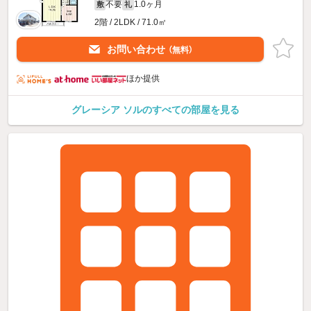
不要
1.0ヶ月
敷
礼
2階 / 2LDK / 71.0㎡
お問い合わせ
（無料）
ほか提供
グレーシア ソルのすべての部屋を見る