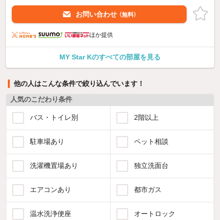
お問い合わせ
（無料）
ほか提供
MY Star Kのすべての部屋を見る
他の人はこんな条件で絞り込んでいます！
人気のこだわり条件
バス・トイレ別
2階以上
駐車場あり
ペット相談
洗濯機置場あり
独立洗面台
エアコンあり
都市ガス
温水洗浄便座
オートロック