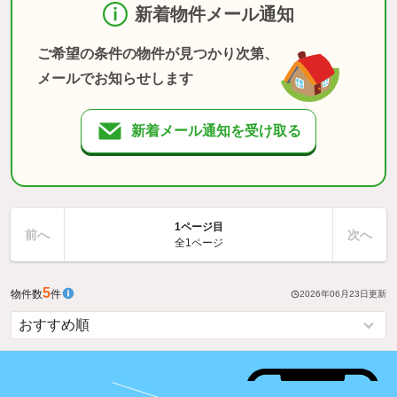
新着物件メール通知
ご希望の条件の物件が見つかり次第、
メールでお知らせします
新着メール通知を受け取る
1ページ目
前へ
次へ
全1ページ
5
物件数
件
2026年06月23日
更新