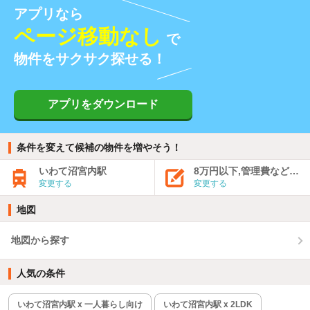
アプリなら
ページ移動なし
で
物件をサクサク探せる！
アプリをダウンロード
条件を変えて候補の物件を増やそう！
いわて沼宮内駅
8万円以下,管理費など込み
変更する
変更する
地図
地図から探す
人気の条件
いわて沼宮内駅 x 一人暮らし向け
いわて沼宮内駅 x 2LDK