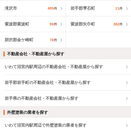
滝沢市
岩手郡雫石町
495
件
11
件
紫波郡紫波町
紫波郡矢巾町
99
件
382
件
胆沢郡金ケ崎町
76
件
不動産会社・不動産屋から探す
いわて沼宮内駅周辺の不動産会社・不動産屋から探す
岩手郡岩手町の不動産会社・不動産屋から探す
岩手県の不動産会社・不動産屋から探す
外壁塗装の業者を探す
いわて沼宮内駅周辺で外壁塗装の業者を探す