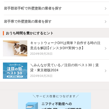
岩手郡岩手町で外壁塗装の業者を探す
岩手県で外壁塗装の業者を探す
おうち時間を豊かにするヒント
キャットウォークDIYは簡単？自作する時の注
意点を解説【インスタDIY実例つき】
2024年09月26日
＼みんなが見ている／注目の街ベスト30｜賃
貸・東京都版2024
2024年04月26日
他の人はこんな条件で絞り込んでいます！
人気のこだわり条件
バス・トイレ別
2階以上