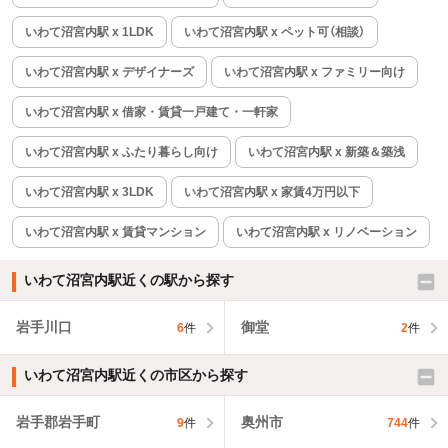
いわて沼宮内駅 x 1LDK
いわて沼宮内駅 x ペット可（相談）
いわて沼宮内駅 x デザイナーズ
いわて沼宮内駅 x ファミリー向け
いわて沼宮内駅 x 借家・賃貸一戸建て・一軒家
いわて沼宮内駅 x ふたり暮らし向け
いわて沼宮内駅 x 新築＆築浅
いわて沼宮内駅 x 3LDK
いわて沼宮内駅 x 家賃4万円以下
いわて沼宮内駅 x 賃貸マンション
いわて沼宮内駅 x リノベーション
いわて沼宮内駅近くの駅から探す
岩手川口
御堂
6
件
2
件
いわて沼宮内駅近くの市区から探す
岩手郡岩手町
奥州市
9
件
744
件