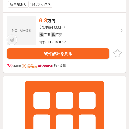
駐車場あり
宅配ボックス
6.3
万円
（管理費4,000円）
不要
不要
敷
礼
2階 / 1K / 19.87㎡
物件詳細を見る
ほか提供