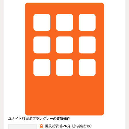
ユナイト杉田ボブラングレーの賃貸物件
屏風浦駅 歩
26
分 （京浜急行線）