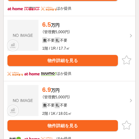
ほか提供
6.5
万円
（管理費5,000円）
不要
不要
敷
礼
1階 / 1R / 17.7㎡
物件詳細を見る
ほか提供
6.9
万円
（管理費5,000円）
不要
不要
敷
礼
2階 / 1K / 18.01㎡
物件詳細を見る
ほか提供