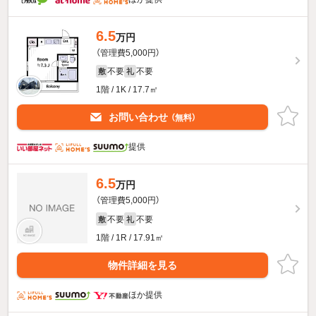
6.5
万円
（管理費5,000円）
不要
不要
敷
礼
1階 / 1K / 17.7㎡
お問い合わせ
（無料）
提供
6.5
万円
（管理費5,000円）
不要
不要
敷
礼
1階 / 1R / 17.91㎡
物件詳細を見る
ほか提供