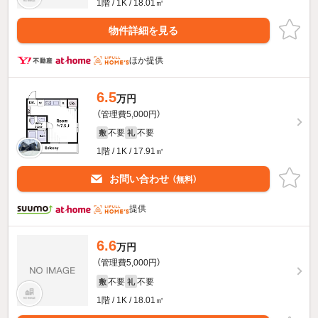
1階 / 1K / 18.01㎡
物件詳細を見る
ほか提供
6.5
万円
（管理費5,000円）
不要
不要
敷
礼
1階 / 1K / 17.91㎡
お問い合わせ
（無料）
提供
6.6
万円
（管理費5,000円）
不要
不要
敷
礼
1階 / 1K / 18.01㎡