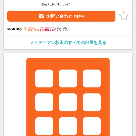
1階 / 1R / 18.36㎡
お問い合わせ
（無料）
ほか提供
メリディアン杉田のすべての部屋を見る