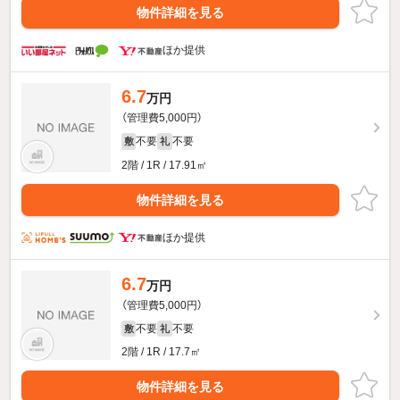
物件詳細を見る
ほか提供
6.7
万円
（管理費5,000円）
不要
不要
敷
礼
2階 / 1R / 17.91㎡
物件詳細を見る
ほか提供
6.7
万円
（管理費5,000円）
不要
不要
敷
礼
2階 / 1R / 17.7㎡
物件詳細を見る