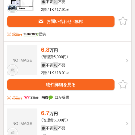
不要
不要
敷
礼
2階 / 1K / 17.91㎡
お問い合わせ
（無料）
提供
6.8
万円
（管理費5,000円）
不要
不要
敷
礼
2階 / 1K / 18.01㎡
物件詳細を見る
ほか提供
6.7
万円
（管理費5,000円）
不要
不要
敷
礼