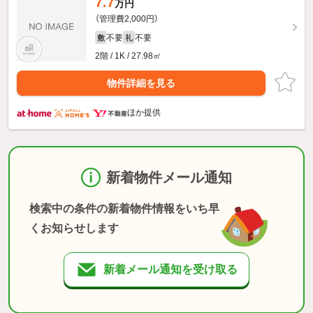
7.7
万円
（管理費2,000円）
不要
不要
敷
礼
2階 / 1K / 27.98㎡
物件詳細を見る
ほか提供
新着物件メール通知
検索中の条件の新着物件情報をいち早
くお知らせします
新着メール通知を受け取る