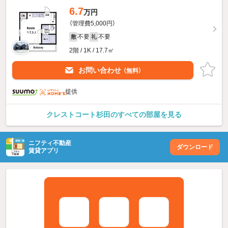
6.7
万円
（管理費5,000円）
不要
不要
敷
礼
2階 / 1K / 17.7㎡
お問い合わせ
（無料）
提供
クレストコート杉田のすべての部屋を見る
ニフティ不動産
ダウンロード
賃貸アプリ