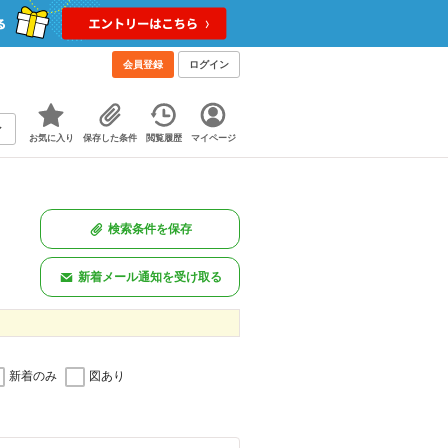
会員登録
ログイン
お気に入り
保存した条件
閲覧履歴
マイページ
検索条件を保存
新着メール通知を受け取る
新着のみ
図あり