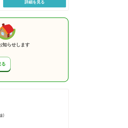
詳細を見る
お知らせします
取る
）
）
線）