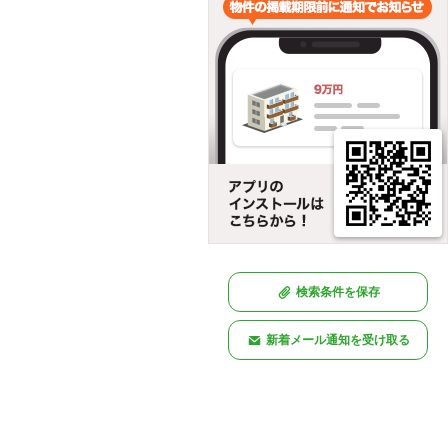
検索条件を保存
新着メール通知を受け取る