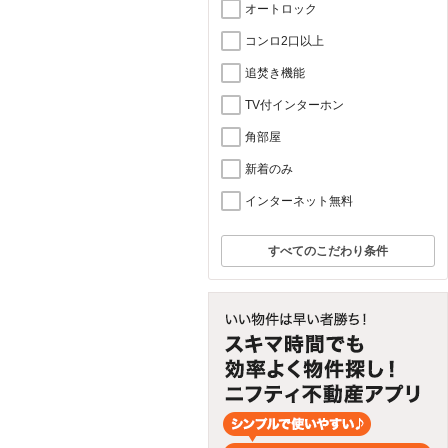
オートロック
コンロ2口以上
追焚き機能
TV付インターホン
角部屋
新着のみ
インターネット無料
すべてのこだわり条件