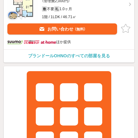
（管理費2,000円）
不要
1.0ヶ月
敷
礼
1階 / 1LDK / 46.71㎡
お問い合わせ
（無料）
ほか提供
ブランドールOHNOのすべての部屋を見る