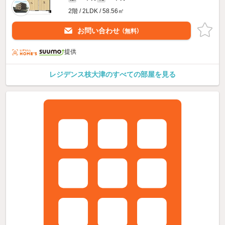
2階 / 2LDK / 58.56㎡
お問い合わせ
（無料）
提供
レジデンス枝大津のすべての部屋を見る