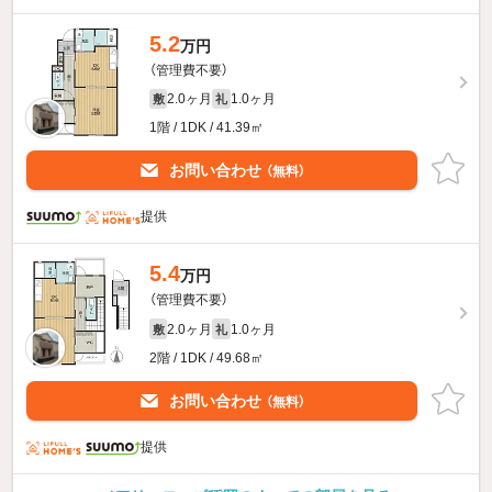
5.2
万円
（管理費不要）
2.0ヶ月
1.0ヶ月
敷
礼
1階 / 1DK / 41.39㎡
お問い合わせ
（無料）
提供
5.4
万円
（管理費不要）
2.0ヶ月
1.0ヶ月
敷
礼
2階 / 1DK / 49.68㎡
お問い合わせ
（無料）
提供