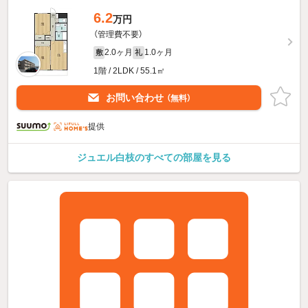
6.2
万円
（管理費不要）
2.0ヶ月
1.0ヶ月
敷
礼
1階 / 2LDK / 55.1㎡
お問い合わせ
（無料）
提供
ジュエル白枝のすべての部屋を見る