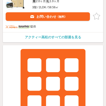
2.0ヶ月
1.0ヶ月
敷
礼
3階 / 2LDK / 58.56㎡
お問い合わせ
（無料）
提供
アクティー高松のすべての部屋を見る