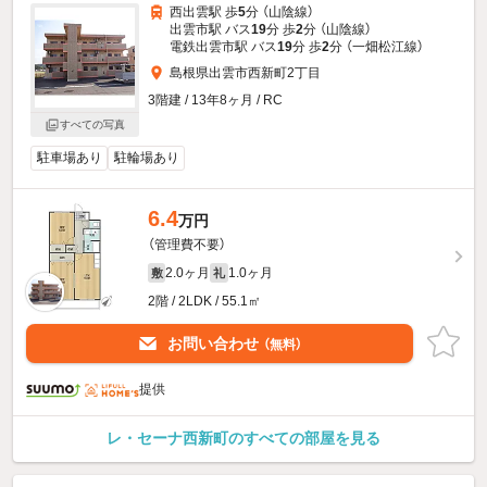
西出雲駅 歩
5
分 （山陰線）
出雲市駅 バス
19
分 歩
2
分 （山陰線）
電鉄出雲市駅 バス
19
分 歩
2
分 （一畑松江線）
島根県出雲市西新町2丁目
3階建 / 13年8ヶ月 / RC
すべての写真
駐車場あり
駐輪場あり
6.4
万円
（管理費不要）
2.0ヶ月
1.0ヶ月
敷
礼
2階 / 2LDK / 55.1㎡
お問い合わせ
（無料）
提供
レ・セーナ西新町のすべての部屋を見る