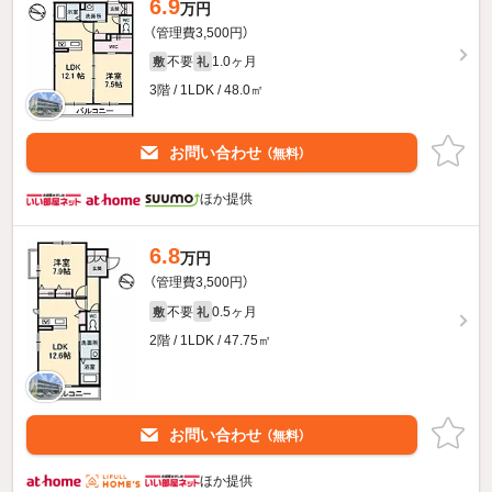
6.9
万円
（管理費3,500円）
不要
1.0ヶ月
敷
礼
3階 / 1LDK / 48.0㎡
お問い合わせ
（無料）
ほか提供
6.8
万円
（管理費3,500円）
不要
0.5ヶ月
敷
礼
2階 / 1LDK / 47.75㎡
お問い合わせ
（無料）
ほか提供