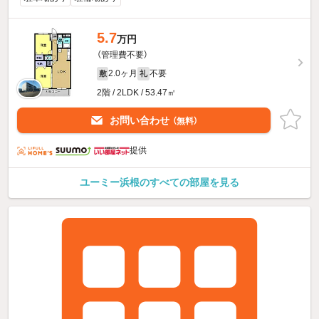
5.7
万円
（管理費不要）
2.0ヶ月
不要
敷
礼
2階 / 2LDK / 53.47㎡
お問い合わせ
（無料）
提供
ユーミー浜根のすべての部屋を見る