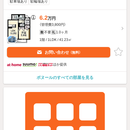
駐車場あり
駐輪場あり
6.2
万円
（管理費3,800円）
不要
1.0ヶ月
敷
礼
1階 / 1LDK / 41.23㎡
お問い合わせ
（無料）
ほか提供
ボヌールのすべての部屋を見る