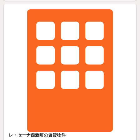
レ・セーナ西新町の賃貸物件