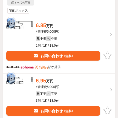
すべての写真
宅配ボックス
6.85
万円
（管理費5,000円）
不要
不要
敷
礼
1階 / 1K / 18.0㎡
お問い合わせ
（無料）
ほか提供
6.95
万円
（管理費5,000円）
不要
不要
敷
礼
3階 / 1K / 18.0㎡
お問い合わせ
（無料）