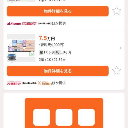
物件詳細を見る
ほか提供
7.5
万円
（管理費4,000円）
1.0ヶ月
1.0ヶ月
敷
礼
2階 / 1K / 21.36㎡
物件詳細を見る
ほか提供