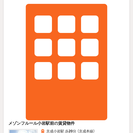
メゾンフルール小岩駅前の賃貸物件
京成小岩駅 歩
20
分 （京成本線）