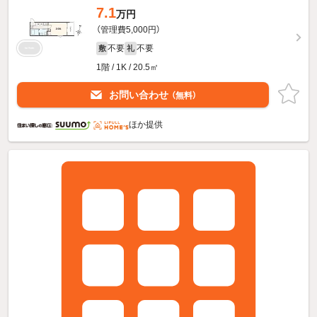
7.1
万円
（管理費5,000円）
不要
不要
敷
礼
1階 / 1K / 20.5㎡
お問い合わせ
（無料）
ほか提供