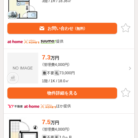
3階 / 1R / 18.36㎡
お問い合わせ
（無料）
提供
7.3
万円
（管理費4,000円）
不要
73,000円
敷
礼
1階 / 1K / 18.0㎡
物件詳細を見る
ほか提供
7.5
万円
（管理費4,000円）
不要
1.0ヶ月
敷
礼