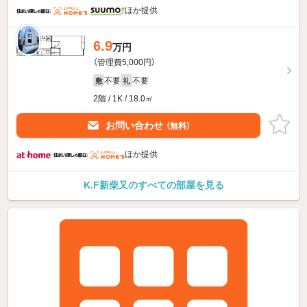
ほか提供
6.9
万円
（管理費5,000円）
不要
不要
敷
礼
2階 / 1K / 18.0㎡
お問い合わせ
（無料）
ほか提供
K.F新柴又のすべての部屋を見る