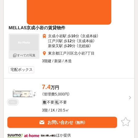
MELLAS京成小岩の賃貸物件
京成小岩駅 歩
10
分 （京成本線）
江戸川駅 歩
12
分 （京成本線）
新柴又駅 歩
20
分 （北総線）
東京都江戸川区北小岩7丁目
すべての写真
3階建 / 新築 / 木造
宅配ボックス
7.4
万円
（管理費5,000円）
不要
不要
敷
礼
3階 / 1K / 20.5㎡
お問い合わせ
（無料）
ほか提供