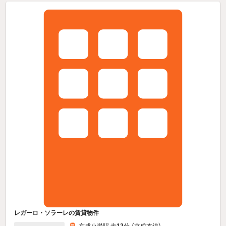
レガーロ・ソラーレの賃貸物件
京成小岩駅 歩
12
分 （京成本線）