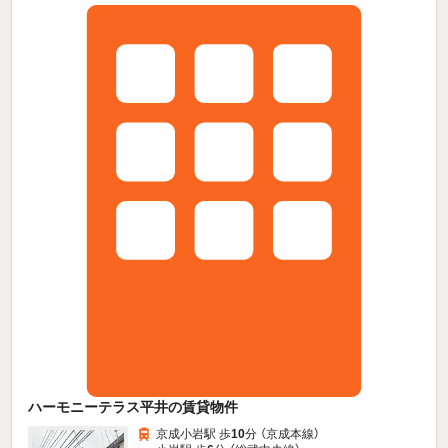
ハーモニーテラス平井の賃貸物件
京成小岩駅 歩
10
分 （京成本線）