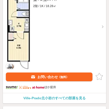
2階 / 1K / 18.28㎡
お問い合わせ
（無料）
ほか提供
Ville-Prado北小岩のすべての部屋を見る