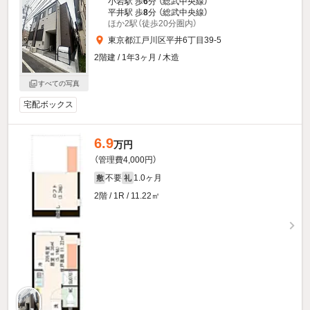
小岩駅 歩
6
分 （総武中央線）
平井駅 歩
8
分 （総武中央線）
ほか2駅（徒歩20分圏内）
東京都江戸川区平井6丁目39-5
2階建 / 1年3ヶ月 / 木造
すべての写真
宅配ボックス
6.9
万円
（管理費4,000円）
不要
1.0ヶ月
敷
礼
2階 / 1R / 11.22㎡