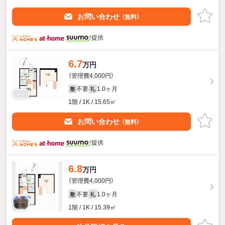
お問い合わせ
（無料）
提供
6.7
万円
（管理費4,000円）
不要
1.0ヶ月
敷
礼
1階 / 1K / 15.65㎡
お問い合わせ
（無料）
提供
6.8
万円
（管理費4,000円）
不要
1.0ヶ月
敷
礼
1階 / 1K / 15.39㎡