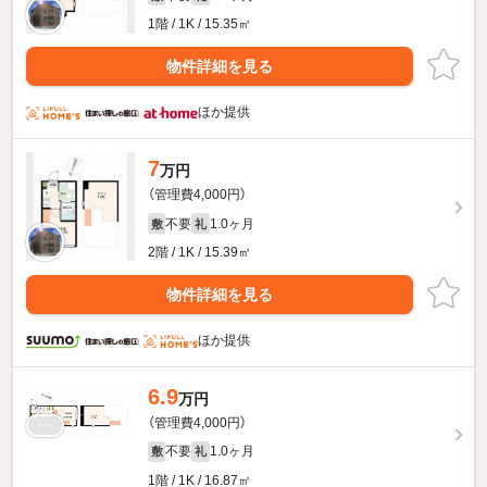
1階 / 1K / 15.35㎡
物件詳細を見る
ほか提供
7
万円
（管理費4,000円）
不要
1.0ヶ月
敷
礼
2階 / 1K / 15.39㎡
物件詳細を見る
ほか提供
6.9
万円
（管理費4,000円）
不要
1.0ヶ月
敷
礼
1階 / 1K / 16.87㎡