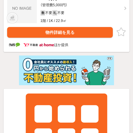
（管理費5,000円）
不要
不要
敷
礼
1階 / 1K / 22.9㎡
物件詳細を見る
ほか提供