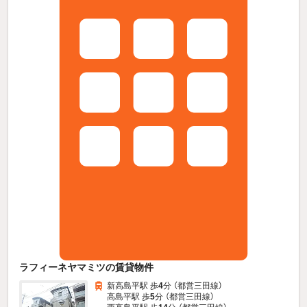
ラフィーネヤマミツの賃貸物件
新高島平駅 歩
4
分 （都営三田線）
高島平駅 歩
5
分 （都営三田線）