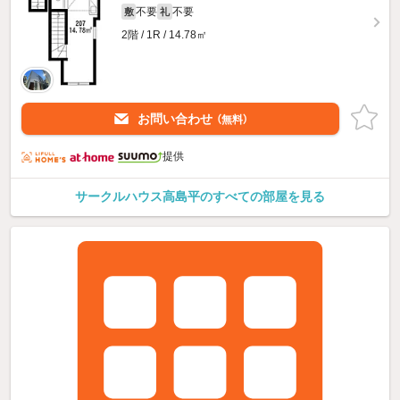
不要
不要
敷
礼
2階 / 1R / 14.78㎡
お問い合わせ
（無料）
提供
サークルハウス高島平のすべての部屋を見る