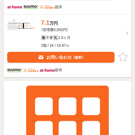
提供
7.1
万円
（管理費4,000円）
不要
1.0ヶ月
敷
礼
2階 / 1K / 16.87㎡
お問い合わせ
（無料）
提供