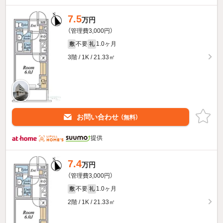
7.5
万円
（管理費3,000円）
不要
1.0ヶ月
敷
礼
3階 / 1K / 21.33㎡
お問い合わせ
（無料）
提供
7.4
万円
（管理費3,000円）
不要
1.0ヶ月
敷
礼
2階 / 1K / 21.33㎡