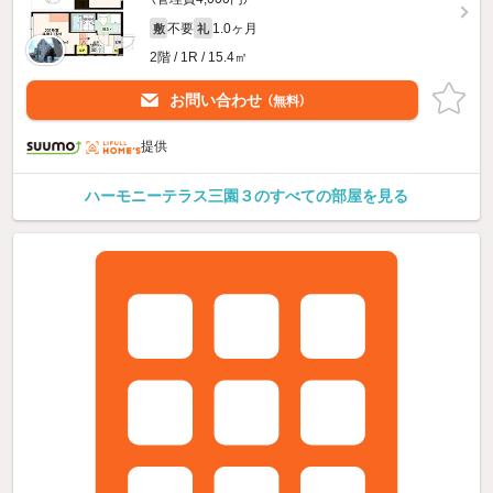
不要
1.0ヶ月
敷
礼
2階 / 1R / 15.4㎡
お問い合わせ
（無料）
提供
ハーモニーテラス三園３のすべての部屋を見る