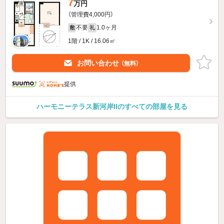
7
万円
（管理費4,000円）
不要
1.0ヶ月
敷
礼
1階 / 1K / 16.06㎡
お問い合わせ
（無料）
提供
ハーモニーテラス新河岸IIのすべての部屋を見る