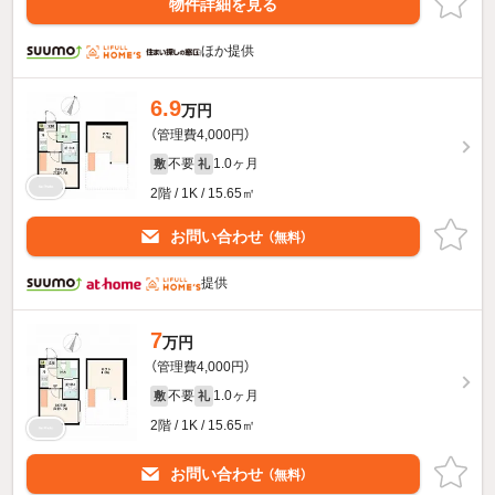
物件詳細を見る
ほか提供
6.9
万円
（管理費4,000円）
不要
1.0ヶ月
敷
礼
2階 / 1K / 15.65㎡
お問い合わせ
（無料）
提供
7
万円
（管理費4,000円）
不要
1.0ヶ月
敷
礼
2階 / 1K / 15.65㎡
お問い合わせ
（無料）