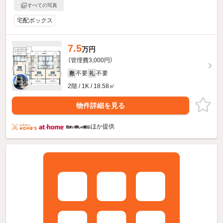
すべての写真
宅配ボックス
7.5
万円
（管理費3,000円）
不要
不要
敷
礼
2階 / 1K / 18.58㎡
物件詳細を見る
ほか提供