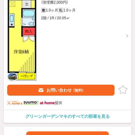
（管理費2,000円）
1.0ヶ月
1.0ヶ月
敷
礼
2階 / 1R / 20.05㎡
お問い合わせ
（無料）
提供
グリーンガーデンマキのすべての部屋を見る