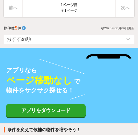
1ページ目
前へ
次へ
全1ページ
9
物件数
件
2026年08月06日
更新
アプリなら
ページ移動なし
で
物件をサクサク探せる！
アプリをダウンロード
条件を変えて候補の物件を増やそう！