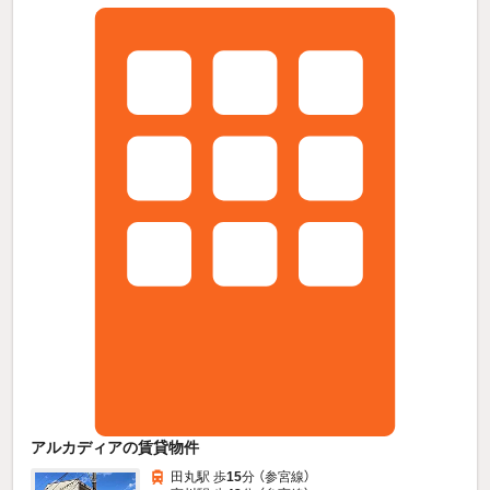
アルカディアの賃貸物件
田丸駅 歩
15
分 （参宮線）