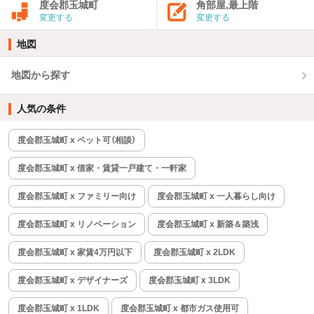
度会郡玉城町
角部屋,最上階
変更する
変更する
地図
地図から探す
人気の条件
度会郡玉城町 x ペット可（相談）
度会郡玉城町 x 借家・賃貸一戸建て・一軒家
度会郡玉城町 x ファミリー向け
度会郡玉城町 x 一人暮らし向け
度会郡玉城町 x リノベーション
度会郡玉城町 x 新築＆築浅
度会郡玉城町 x 家賃4万円以下
度会郡玉城町 x 2LDK
度会郡玉城町 x デザイナーズ
度会郡玉城町 x 3LDK
度会郡玉城町 x 1LDK
度会郡玉城町 x 都市ガス使用可