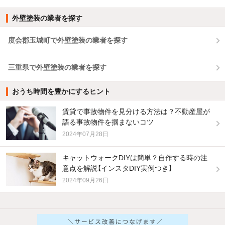
外壁塗装の業者を探す
度会郡玉城町で外壁塗装の業者を探す
三重県で外壁塗装の業者を探す
おうち時間を豊かにするヒント
賃貸で事故物件を見分ける方法は？不動産屋が
語る事故物件を掴まないコツ
2024年07月28日
キャットウォークDIYは簡単？自作する時の注
意点を解説【インスタDIY実例つき】
2024年09月26日
他の人はこんな条件で絞り込んでいます！