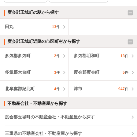
度会郡玉城町の駅から探す
田丸
13
件
度会郡玉城町近隣の市区町村から探す
多気郡多気町
多気郡明和町
2
件
13
件
多気郡大台町
度会郡度会町
3
件
5
件
北牟婁郡紀北町
津市
4
件
947
件
不動産会社・不動産屋から探す
度会郡玉城町の不動産会社・不動産屋から探す
三重県の不動産会社・不動産屋から探す