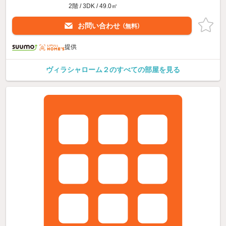
2階 / 3DK / 49.0㎡
お問い合わせ
（無料）
提供
ヴィラシャローム２のすべての部屋を見る