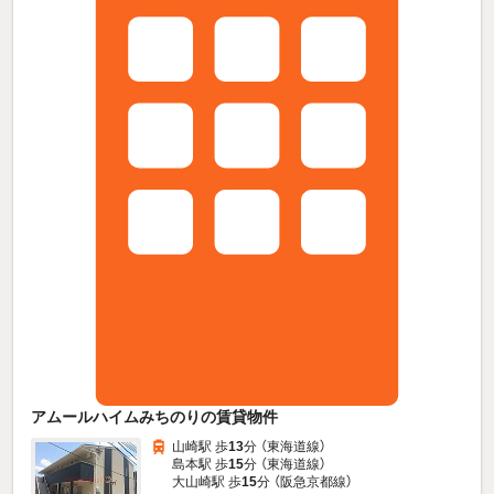
アムールハイムみちのりの賃貸物件
山崎駅 歩
13
分 （東海道線）
島本駅 歩
15
分 （東海道線）
大山崎駅 歩
15
分 （阪急京都線）