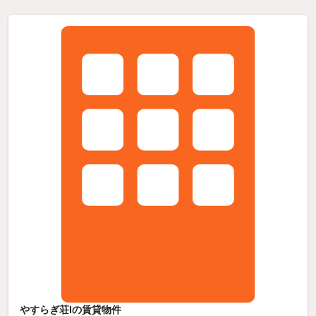
やすらぎ荘Iの賃貸物件