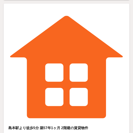
島本駅より徒歩5分 築57年1ヶ月 2階建の賃貸物件