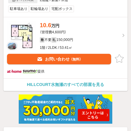
駐車場あり
駐輪場あり
宅配ボックス
10.6
万円
（管理費4,600円）
不要
150,000円
敷
礼
1階 / 2LDK / 53.41㎡
お問い合わせ
（無料）
提供
HILLCOURT水無瀬のすべての部屋を見る