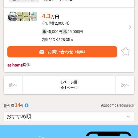
4.3
万円
（管理費2,000円）
45,000円
45,000円
敷
礼
2階 / 2DK / 28.35㎡
お問い合わせ
（無料）
提供
1ページ目
前へ
次へ
全1ページ
14
物件数
件
2026年08月08日
更新