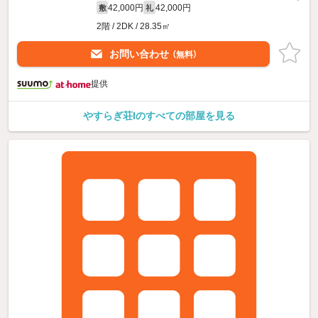
42,000円
42,000円
敷
礼
2階 / 2DK / 28.35㎡
お問い合わせ
（無料）
提供
やすらぎ荘Iのすべての部屋を見る