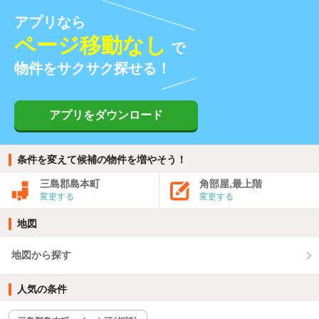
アプリなら
ページ移動なし
で
物件をサクサク探せる！
アプリをダウンロード
条件を変えて候補の物件を増やそう！
三島郡島本町
角部屋,最上階
変更する
変更する
地図
地図から探す
人気の条件