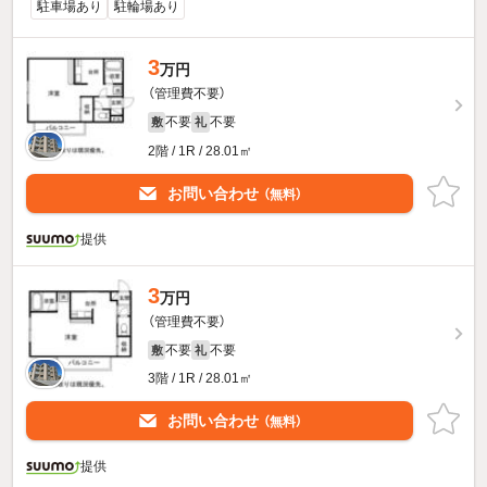
駐車場あり
駐輪場あり
3
万円
（管理費不要）
不要
不要
敷
礼
2階 / 1R / 28.01㎡
お問い合わせ
（無料）
提供
3
万円
（管理費不要）
不要
不要
敷
礼
3階 / 1R / 28.01㎡
お問い合わせ
（無料）
提供