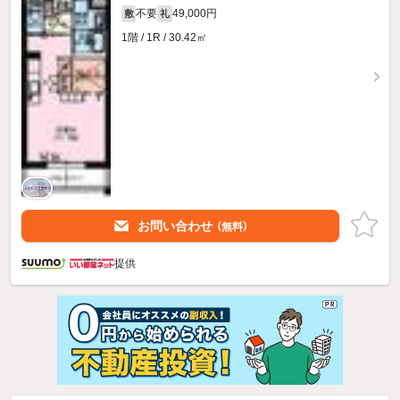
不要
49,000円
敷
礼
1階 / 1R / 30.42㎡
お問い合わせ
（無料）
提供