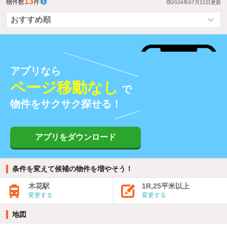
13
物件数
件
2026年07月22日
更新
アプリなら
ページ移動なし
で
物件をサクサク探せる！
アプリをダウンロード
条件を変えて候補の物件を増やそう！
木花駅
1R,25平米以上
変更する
変更する
地図