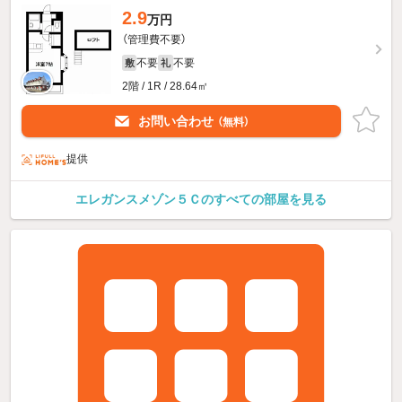
2.9
万円
（管理費不要）
不要
不要
敷
礼
2階 / 1R / 28.64㎡
お問い合わせ
（無料）
提供
エレガンスメゾン５Ｃのすべての部屋を見る