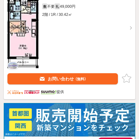
不要
49,000円
敷
礼
2階 / 1R / 30.42㎡
お問い合わせ
（無料）
提供