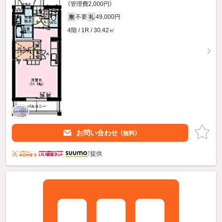
（管理費2,000円）
不要
49,000円
敷
礼
4階 / 1R / 30.42㎡
お問い合わせ
（無料）
提供