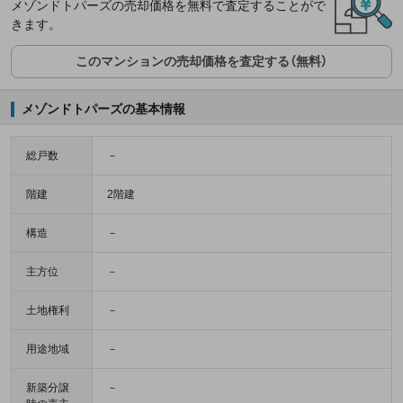
メゾンドトパーズの売却価格を無料で査定することがで
きます。
このマンションの売却価格を査定する（無料）
メゾンドトパーズの基本情報
総戸数
－
階建
2階建
構造
－
主方位
－
土地権利
－
用途地域
－
新築分譲
－