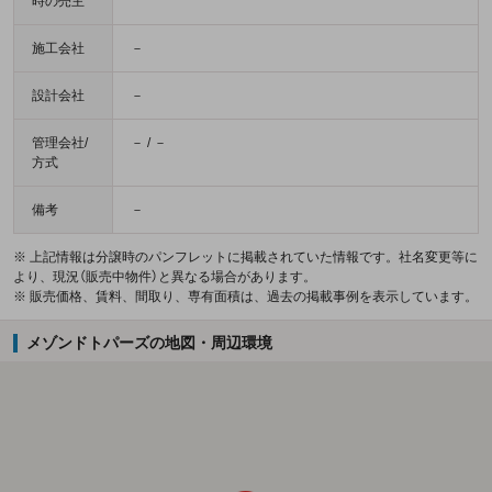
時の売主
施工会社
－
設計会社
－
管理会社/
－ / －
方式
備考
－
※ 上記情報は分譲時のパンフレットに掲載されていた情報です。社名変更等に
より、現況（販売中物件）と異なる場合があります。
※ 販売価格、賃料、間取り、専有面積は、過去の掲載事例を表示しています。
メゾンドトパーズの地図・周辺環境