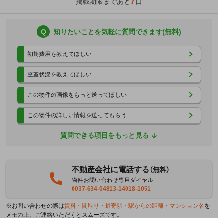
7
掲載期限まであと
日
Q
知りたいことを気軽に質問できます(無料)
初期費用を教えてほしい
空室状況を教えてほしい
この物件の画像をもっと送ってほしい
この物件の詳しい情報を送ってもらう
質問できる項目をもっと見る
不動産会社に電話する
（無料）
物件お問い合わせ専用ダイヤル
0037-634-04813-14018-1051
※お問い合わせの際は
賃料・間取り・最寄駅・駅からの距離・マンション名
を
メモの上、ご連絡いただくとスムーズです。