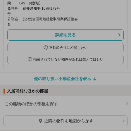
間
GW、お盆期）
免許番
：福井県知事(16)第173号
号
公取協
：(公社)全国宅地建物取引業保証協会
名
詳細を見る
不動産会社に相談したい
掲載されていない物件があれば教えてほしい
他の取り扱い不動産会社を表示
入居可能なほかの部屋
この建物のほかの部屋を探す
ほかの部屋を検索中…
近隣の物件を地図から探す