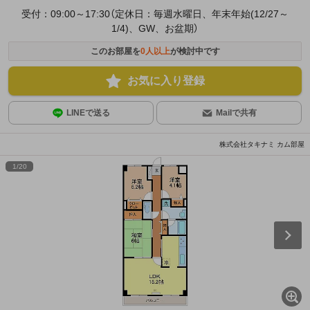
受付：09:00～17:30（定休日：毎週水曜日、年末年始(12/27～
1/4)、GW、お盆期）
このお部屋を
0
人以上
が検討中です
お気に入り登録
LINEで送る
Mailで共有
株式会社タキナミ カム部屋
1
/
20