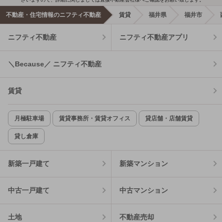
不動産・住宅情報のニフティ不動産
賃貸
福井県
福井市
ニフティ不動産
ニフティ不動産アプリ
＼Because／ ニフティ不動産
賃貸
月極駐車場
賃貸事務所・賃貸オフィス
貸店舗・店舗賃貸
貸し倉庫
新築一戸建て
新築マンション
中古一戸建て
中古マンション
土地
不動産売却