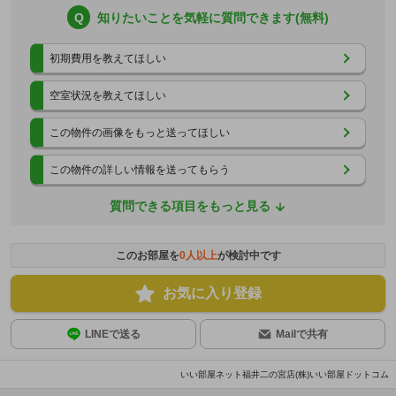
Q
知りたいことを気軽に質問できます(無料)
初期費用を教えてほしい
空室状況を教えてほしい
この物件の画像をもっと送ってほしい
この物件の詳しい情報を送ってもらう
質問できる項目をもっと見る
このお部屋を
0
人以上
が検討中です
お気に入り登録
LINEで送る
Mailで共有
いい部屋ネット福井二の宮店(株)いい部屋ドットコム