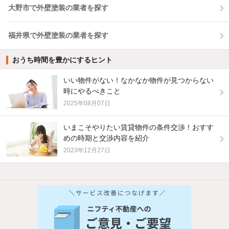
大野市で外壁塗装の業者を探す
福井県で外壁塗装の業者を探す
おうち時間を豊かにするヒント
いい物件がない！なかなか物件が見つからない
時にやるべきこと
2025年08月07日
いまこそやりたい賃貸物件の条件交渉！おすす
めの時期と交渉内容を紹介
2023年12月27日
他の人はこんな条件で絞り込んでいます！
人気のこだわり条件
新着物件メール通知
バス・トイレ別
2階以上