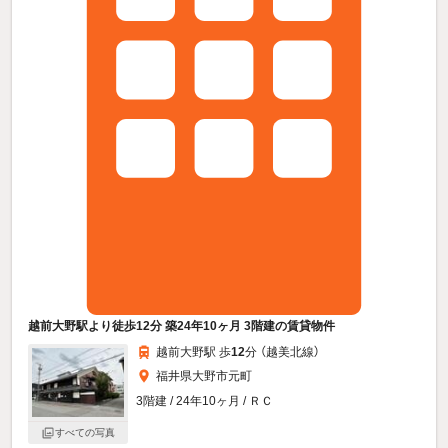
越前大野駅より徒歩12分 築24年10ヶ月 3階建の賃貸物件
越前大野駅 歩
12
分 （越美北線）
福井県大野市元町
3階建 / 24年10ヶ月 / ＲＣ
すべての写真