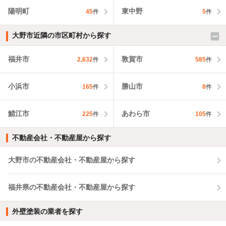
陽明町
東中野
45
件
5
件
大野市近隣の市区町村から探す
福井市
敦賀市
2,632
件
585
件
小浜市
勝山市
165
件
8
件
鯖江市
あわら市
225
件
105
件
不動産会社・不動産屋から探す
大野市の不動産会社・不動産屋から探す
福井県の不動産会社・不動産屋から探す
外壁塗装の業者を探す