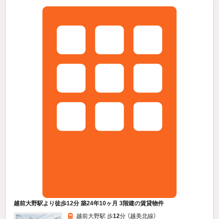
越前大野駅より徒歩12分 築24年10ヶ月 3階建の賃貸物件
越前大野駅 歩
12
分 （越美北線）