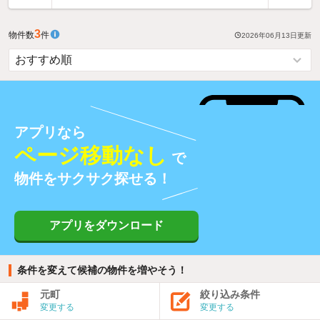
3
物件数
件
2026年06月13日
更新
アプリなら
ページ移動なし
で
物件をサクサク探せる！
アプリをダウンロード
条件を変えて候補の物件を増やそう！
元町
絞り込み条件
変更する
変更する