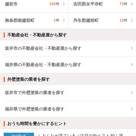
越前市
吉田郡永平寺町
192
件
73
件
南条郡南越前町
丹生郡越前町
1
件
13
件
不動産会社・不動産屋から探す
坂井市の不動産会社・不動産屋から探す
福井県の不動産会社・不動産屋から探す
外壁塗装の業者を探す
坂井市で外壁塗装の業者を探す
福井県で外壁塗装の業者を探す
おうち時間を豊かにするヒント
＼みんなが見ている／注目の街ベスト30｜賃