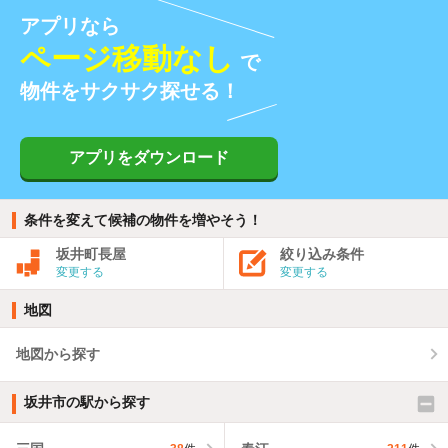
アプリなら
ページ移動なし
で
物件をサクサク探せる！
アプリをダウンロード
条件を変えて候補の物件を増やそう！
坂井町長屋
絞り込み条件
変更する
変更する
地図
地図から探す
坂井市の駅から探す