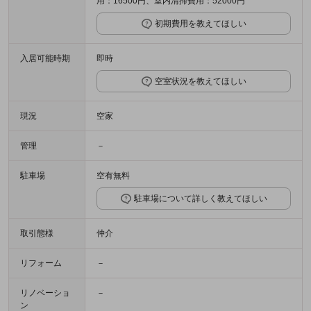
用：16500円、室内清掃費用：52000円
初期費用を教えてほしい
入居可能時期
即時
空室状況を教えてほしい
現況
空家
管理
－
駐車場
空有無料
駐車場について詳しく教えてほしい
取引態様
仲介
リフォーム
－
リノベーショ
－
ン