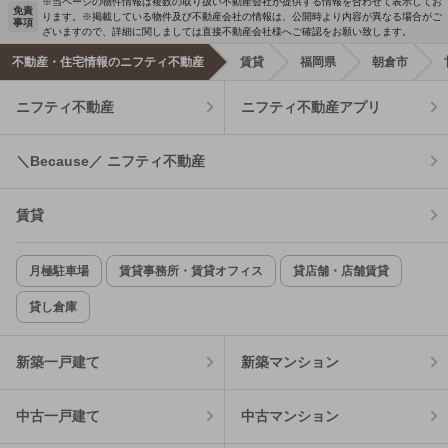
※当ページの物件情報は複数の取り扱い不動産会社が提供する情報を合わせて表示してお
免責
ります。※掲載している物件及び不動産会社の情報は、公開時より内容が異なる場合がご
事項
ざいますので、詳細に関しましては直接不動産会社様へご確認をお願い致します。
不動産・住宅情報のニフティ不動産
賃貸
福岡県
朝倉市
ニフティ不動産
ニフティ不動産アプリ
＼Because／ ニフティ不動産
賃貸
月極駐車場
賃貸事務所・賃貸オフィス
貸店舗・店舗賃貸
貸し倉庫
新築一戸建て
新築マンション
中古一戸建て
中古マンション