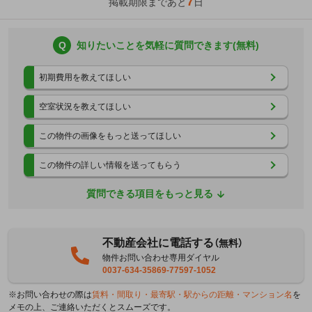
7
掲載期限まであと
日
Q
知りたいことを気軽に質問できます(無料)
初期費用を教えてほしい
空室状況を教えてほしい
この物件の画像をもっと送ってほしい
この物件の詳しい情報を送ってもらう
質問できる項目をもっと見る
不動産会社に電話する
（無料）
物件お問い合わせ専用ダイヤル
0037-634-35869-77597-1052
※お問い合わせの際は
賃料・間取り・最寄駅・駅からの距離・マンション名
を
メモの上、ご連絡いただくとスムーズです。