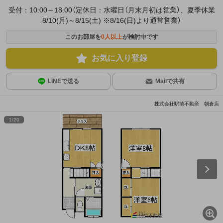
受付：10:00～18:00（定休日：水曜日（月末月初は営業）、夏季休業
8/10(月)～8/15(土) ※8/16(日)より通常営業）
このお部屋を
0
人以上
が検討中です
お気に入り登録
LINEで送る
Mailで共有
株式会社駅前不動産 朝倉店
1
/
20