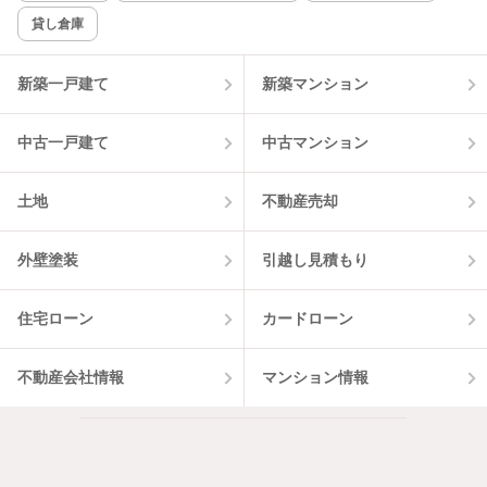
貸し倉庫
該当件数:
物件一覧に反映
0
件
新築一戸建て
新築マンション
中古一戸建て
中古マンション
土地
不動産売却
外壁塗装
引越し見積もり
住宅ローン
カードローン
不動産会社情報
マンション情報