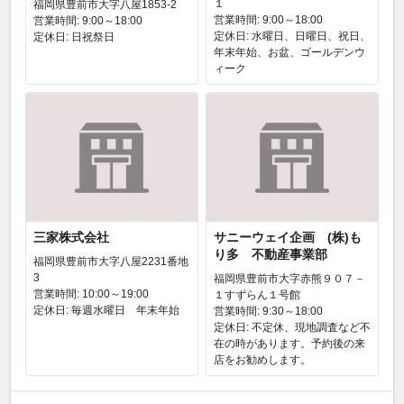
１
福岡県豊前市大字八屋1853-2
営業時間: 9:00～18:00
営業時間: 9:00～18:00
定休日: 水曜日、日曜日、祝日、
定休日: 日祝祭日
年末年始、お盆、ゴールデンウ
ィーク
三家株式会社
サニーウェイ企画 (株)も
り多 不動産事業部
福岡県豊前市大字八屋2231番地
3
福岡県豊前市大字赤熊９０７－
営業時間: 10:00～19:00
１すずらん１号館
定休日: 毎週水曜日 年末年始
営業時間: 9:30～18:00
定休日: 不定休、現地調査など不
在の時があります。予約後の来
店をお勧めします。