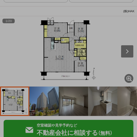
(株)HAK
1
/
20
空室確認や見学予約など
不動産会社に相談する
（無料）