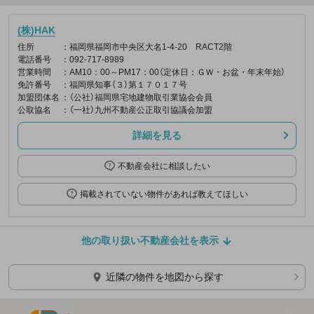
(株)HAK
住所
：福岡県福岡市中央区大名1-4-20 RACT2階
電話番号
：092-717-8989
営業時間
：AM10：00～PM17：00（定休日：ＧＷ・お盆・年末年始）
免許番号
：福岡県知事（３）第１７０１７号
加盟団体名
：（公社）福岡県宅地建物取引業協会会員
公取協名
：（一社）九州不動産公正取引協議会加盟
詳細を見る
不動産会社に相談したい
掲載されていない物件があれば教えてほしい
他の取り扱い不動産会社を表示
近隣の物件を地図から探す