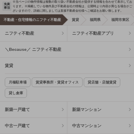
※当ページの物件情報は複数の取り扱い不動産会社が提供する情報を合わせて表示してお
免責
ります。※掲載している物件及び不動産会社の情報は、公開時より内容が異なる場合がご
事項
ざいますので、詳細に関しましては直接不動産会社様へご確認をお願い致します。
不動産・住宅情報のニフティ不動産
賃貸
福岡県
福岡市東区
ニフティ不動産
ニフティ不動産アプリ
＼Because／ ニフティ不動産
賃貸
月極駐車場
賃貸事務所・賃貸オフィス
貸店舗・店舗賃貸
貸し倉庫
新築一戸建て
新築マンション
中古一戸建て
中古マンション