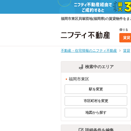
福岡市東区貝塚団地(福岡県)の賃貸物件を
借りる
賃貸
不動産・住宅情報のニフティ不動産
賃貸
検索中のエリア
福岡市東区
駅を変更
市区町村を変更
地図から探す
詳細条件を編集