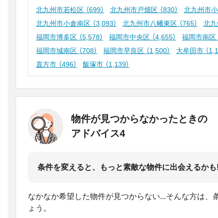
北九州市若松区
（699）
北九州市戸畑区
（830）
北九州市
北九州市小倉南区
（3,093）
北九州市八幡東区
（765）
北九
福岡市博多区
（5,578）
福岡市中央区
（4,655）
福岡市南区
福岡市城南区
（708）
福岡市早良区
（1,500）
大牟田市
（1,
直方市
（496）
飯塚市
（1,139）
物件が見つからなかったときの
アドバイス4
条件を変えると、もっと素敵な物件に出会えるかも
なかなか希望した物件が見つからない...そんな方は
ょう。