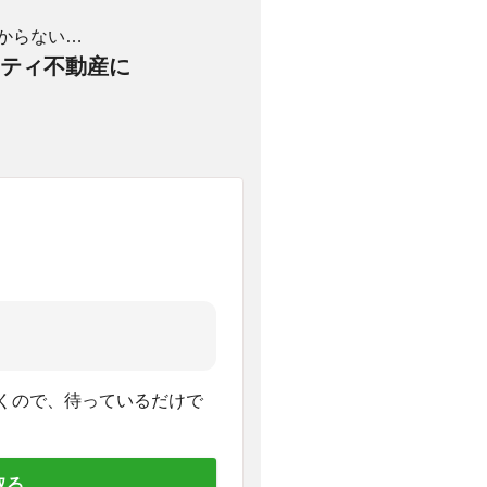
からない…
ティ不動産に
くので、待っているだけで
取る