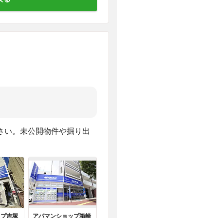
さい。未公開物件や掘り出
ップ吉塚
アパマンショップ箱崎