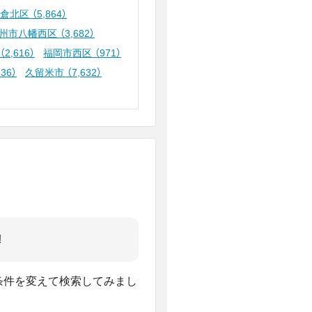
小倉北区
（5,864）
州市八幡西区
（3,682）
（2,616）
福岡市西区
（971）
136）
久留米市
（7,632）
!
、条件を変えて検索してみまし