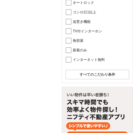
オートロック
コンロ2口以上
追焚き機能
TV付インターホン
角部屋
新着のみ
インターネット無料
すべてのこだわり条件