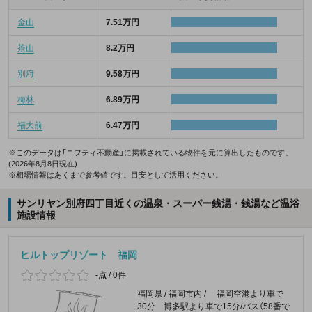
金山
7.51万円
茶山
8.2万円
別府
9.58万円
梅林
6.89万円
福大前
6.47万円
※このデータは「ニフティ不動産」に掲載されている物件を元に算出したものです。
(2026年8月8日現在)
※相場情報はあくまで参考値です。目安として活用ください。
サンリヤン別府四丁目近くの温泉・スーパー銭湯・銭湯など温浴
施設情報
ヒルトップリゾート 福岡
-点
/
0件
福岡県 / 福岡市内 / 福岡空港より車で
30分 博多駅より車で15分/バス（58番で