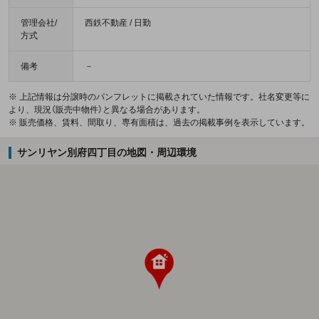
管理会社/
西鉄不動産 / 日勤
方式
備考
－
※ 上記情報は分譲時のパンフレットに掲載されていた情報です。社名変更等に
より、現況（販売中物件）と異なる場合があります。
※ 販売価格、賃料、間取り、専有面積は、過去の掲載事例を表示しています。
サンリヤン別府四丁目の地図・周辺環境