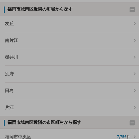
福岡市城南区近隣の町域から探す
友丘
南片江
樋井川
別府
田島
片江
福岡市城南区近隣の市区町村から探す
福岡市中央区
7,756
件