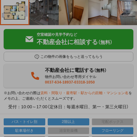
空室確認や見学予約など
不動産会社に相談する
（無料）
この物件の画像をもっと送ってもらう
不動産会社に電話する
（無料）
物件お問い合わせ専用ダイヤル
0037-634-18937-03318-1050
※お問い合わせの際は
賃料・間取り・最寄駅・駅からの距離・マンション名
を
メモの上、ご連絡いただくとスムーズです。
受付：10:00～17:00（定休日：毎週水曜日、第一・第三火曜日）
バス・トイレ別
2階以上
宅配ボックス
駐車場付き
浴室乾燥機
フローリング