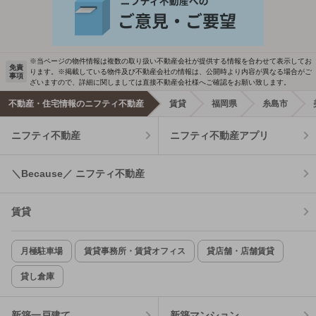
※当ページの物件情報は複数の取り扱い不動産会社が提供する情報を合わせて表示してお
免責
ります。※掲載している物件及び不動産会社の情報は、公開時より内容が異なる場合がご
事項
ざいますので、詳細に関しましては直接不動産会社様へご確認をお願い致します。
不動産・住宅情報のニフティ不動産
賃貸
福岡県
糸島市
ニフティ不動産
ニフティ不動産アプリ
＼Because／ ニフティ不動産
賃貸
月極駐車場
賃貸事務所・賃貸オフィス
貸店舗・店舗賃貸
貸し倉庫
新築一戸建て
新築マンション