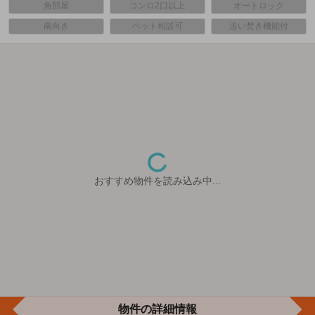
角部屋
コンロ2口以上
オートロック
南向き
ペット相談可
追い焚き機能付
おすすめ物件を読み込み中...
物件の詳細情報