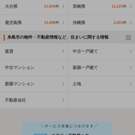
大分県
宮崎県
11,044
件
11,225
件
鹿児島県
沖縄県
13,498
件
2,403
件
糸島市の物件・不動産情報など、住まいに関する情報
賃貸
中古一戸建て
中古マンション
新築一戸建て
新築マンション
土地
不動産会社