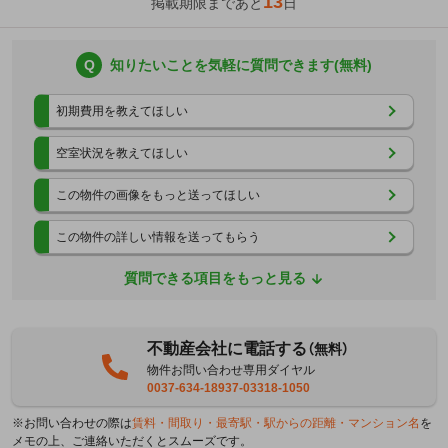
13
掲載期限まであと
日
Q
知りたいことを気軽に質問できます(無料)
初期費用を教えてほしい
空室状況を教えてほしい
この物件の画像をもっと送ってほしい
この物件の詳しい情報を送ってもらう
質問できる項目をもっと見る
不動産会社に電話する
（無料）
物件お問い合わせ専用ダイヤル
0037-634-18937-03318-1050
※お問い合わせの際は
賃料・間取り・最寄駅・駅からの距離・マンション名
を
メモの上、ご連絡いただくとスムーズです。