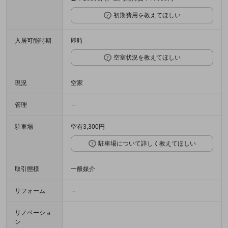
初期費用を教えてほしい
入居可能時期
即時
空室状況を教えてほしい
現況
空家
管理
－
駐車場
空有3,300円
駐車場について詳しく教えてほしい
取引態様
一般媒介
リフォーム
－
リノベーショ
－
ン