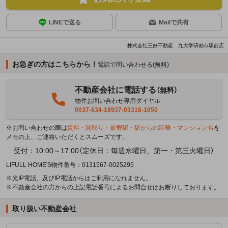
LINEで送る
Mailで共有
株式会社三好不動産 九大学研都市駅前店
お急ぎの方はこちらから！
電話で問い合わせる(無料)
不動産会社に電話する
（無料）
物件お問い合わせ専用ダイヤル
0037-634-18937-03318-1050
※お問い合わせの際は
賃料・間取り・最寄駅・駅からの距離・マンション名
を
メモの上、ご連絡いただくとスムーズです。
受付：10:00～17:00（定休日：毎週水曜日、第一・第三火曜日）
LIFULL HOME'S物件番号：0131567-0025295
※光IP電話、及びIP電話からはご利用になれません。
※不動産会社の方からの上記電話番号によるお問合せはお断りしております。
取り扱い不動産会社