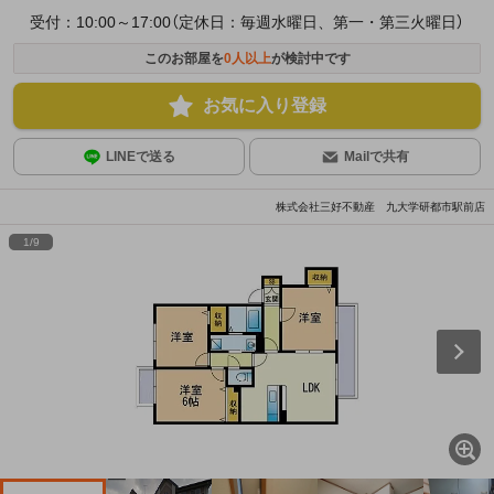
受付：10:00～17:00（定休日：毎週水曜日、第一・第三火曜日）
このお部屋を
0
人以上
が検討中です
お気に入り登録
LINEで送る
Mailで共有
株式会社三好不動産 九大学研都市駅前店
1
/
9